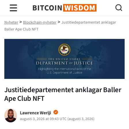
Bitcoin Wisdom
>
>
Nyheter
Blockchain-nyheter
Justitiedepartementet anklagar
Baller Ape Club NFT
Justitiedepartementet anklagar Baller
Ape Club NFT
Lawrence Weriji
augusti 3, 2026 at 09:43 UTC
(
augusti 3, 2026
)