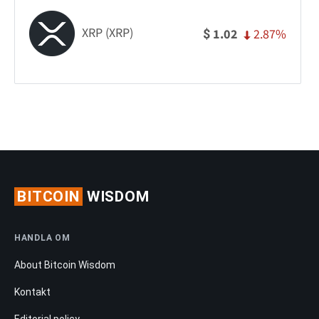
XRP (XRP)
2.87%
1.02
$
BITCOIN
WISDOM
HANDLA OM
About Bitcoin Wisdom
Kontakt
Editorial policy