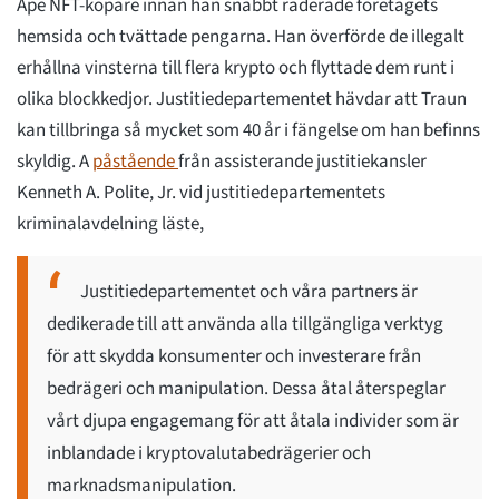
Ape NFT-köpare innan han snabbt raderade företagets
hemsida och tvättade pengarna. Han överförde de illegalt
erhållna vinsterna till flera krypto och flyttade dem runt i
olika blockkedjor. Justitiedepartementet hävdar att Traun
kan tillbringa så mycket som 40 år i fängelse om han befinns
skyldig. A
påstående
från assisterande justitiekansler
Kenneth A. Polite, Jr. vid justitiedepartementets
kriminalavdelning läste,
Justitiedepartementet och våra partners är
dedikerade till att använda alla tillgängliga verktyg
för att skydda konsumenter och investerare från
bedrägeri och manipulation. Dessa åtal återspeglar
vårt djupa engagemang för att åtala individer som är
inblandade i kryptovalutabedrägerier och
marknadsmanipulation.