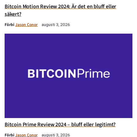
Bitcoin Motion Review 2024: Är det en bluff eller
säkert?
Förbi
Jason Conor
augusti 3, 2026
Bitcoin Prime Review 2024 – bluff eller legitimt?
Förbi
Jason Conor
augusti 3, 2026