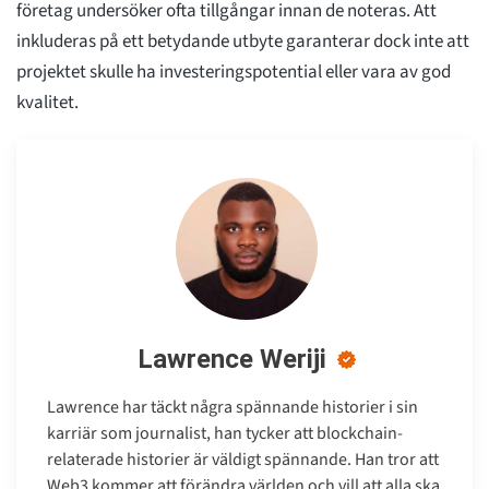
företag undersöker ofta tillgångar innan de noteras. Att
inkluderas på ett betydande utbyte garanterar dock inte att
projektet skulle ha investeringspotential eller vara av god
kvalitet.
Lawrence Weriji
Lawrence har täckt några spännande historier i sin
karriär som journalist, han tycker att blockchain-
relaterade historier är väldigt spännande. Han tror att
Web3 kommer att förändra världen och vill att alla ska