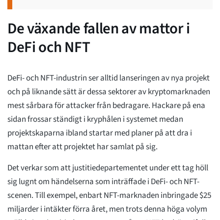
De växande fallen av mattor i
DeFi och NFT
DeFi- och NFT-industrin ser alltid lanseringen av nya projekt
och på liknande sätt är dessa sektorer av kryptomarknaden
mest sårbara för attacker från bedragare. Hackare på ena
sidan frossar ständigt i kryphålen i systemet medan
projektskaparna ibland startar med planer på att dra i
mattan efter att projektet har samlat på sig.
Det verkar som att justitiedepartementet under ett tag höll
sig lugnt om händelserna som inträffade i DeFi- och NFT-
scenen. Till exempel, enbart NFT-marknaden inbringade $25
miljarder i intäkter förra året, men trots denna höga volym