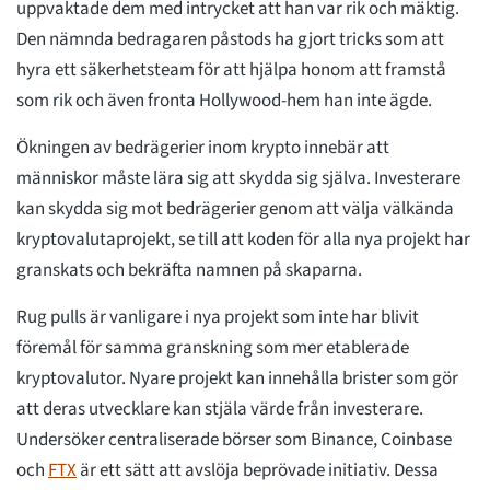
uppvaktade dem med intrycket att han var rik och mäktig.
Den nämnda bedragaren påstods ha gjort tricks som att
hyra ett säkerhetsteam för att hjälpa honom att framstå
som rik och även fronta Hollywood-hem han inte ägde.
Ökningen av bedrägerier inom krypto innebär att
människor måste lära sig att skydda sig själva. Investerare
kan skydda sig mot bedrägerier genom att välja välkända
kryptovalutaprojekt, se till att koden för alla nya projekt har
granskats och bekräfta namnen på skaparna.
Rug pulls är vanligare i nya projekt som inte har blivit
föremål för samma granskning som mer etablerade
kryptovalutor. Nyare projekt kan innehålla brister som gör
att deras utvecklare kan stjäla värde från investerare.
Undersöker centraliserade börser som Binance, Coinbase
och
FTX
är ett sätt att avslöja beprövade initiativ. Dessa