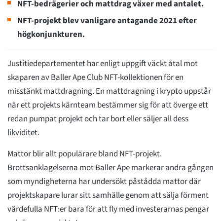
NFT-bedrägerier och mattdrag växer med antalet.
NFT-projekt blev vanligare antagande 2021 efter
högkonjunkturen.
Justitiedepartementet har enligt uppgift väckt åtal mot
skaparen av Baller Ape Club NFT-kollektionen för en
misstänkt mattdragning. En mattdragning i krypto uppstår
när ett projekts kärnteam bestämmer sig för att överge ett
redan pumpat projekt och tar bort eller säljer all dess
likviditet.
Mattor blir allt populärare bland NFT-projekt.
Brottsanklagelserna mot Baller Ape markerar andra gången
som myndigheterna har undersökt påstådda mattor där
projektskapare lurar sitt samhälle genom att sälja förment
värdefulla NFT:er bara för att fly med investerarnas pengar