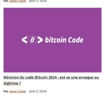
Par
Jason Conor
août 3, 2026
Révision du code Bitcoin 2024 : est-ce une arnaque ou
légitime ?
Par
Jason Conor
août 3, 2026