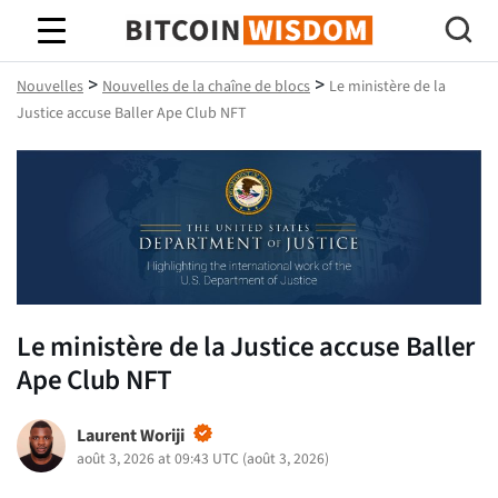
Bitcoin Sagesse
>
>
Nouvelles
Nouvelles de la chaîne de blocs
Le ministère de la
Justice accuse Baller Ape Club NFT
Le ministère de la Justice accuse Baller
Ape Club NFT
Laurent Woriji
août 3, 2026 at 09:43 UTC
(
août 3, 2026
)