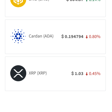
Cardan (ADA)
0.80%
0.194794
$
XRP (XRP)
0.45%
1.03
$