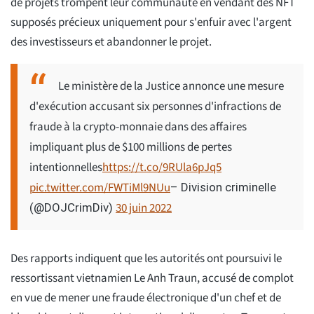
de projets trompent leur communauté en vendant des NFT
supposés précieux uniquement pour s'enfuir avec l'argent
des investisseurs et abandonner le projet.
Le ministère de la Justice annonce une mesure
d'exécution accusant six personnes d'infractions de
fraude à la crypto-monnaie dans des affaires
impliquant plus de $100 millions de pertes
intentionnelles
https://t.co/9RUla6pJq5
pic.twitter.com/FWTiMl9NUu
– Division criminelle
30 juin 2022
(@DOJCrimDiv)
Des rapports indiquent que les autorités ont poursuivi le
ressortissant vietnamien Le Anh Traun, accusé de complot
en vue de mener une fraude électronique d'un chef et de