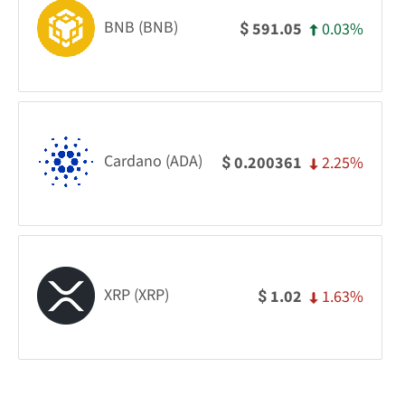
BNB (BNB)
0.03%
591.05
$
Cardano (ADA)
2.25%
0.200361
$
XRP (XRP)
1.63%
1.02
$