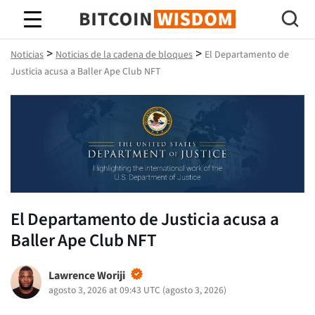
Sabiduría de Bitcoin
>
>
Noticias
Noticias de la cadena de bloques
El Departamento de
Justicia acusa a Baller Ape Club NFT
El Departamento de Justicia acusa a
Baller Ape Club NFT
Lawrence Woriji
agosto 3, 2026 at 09:43 UTC
(
agosto 3, 2026
)