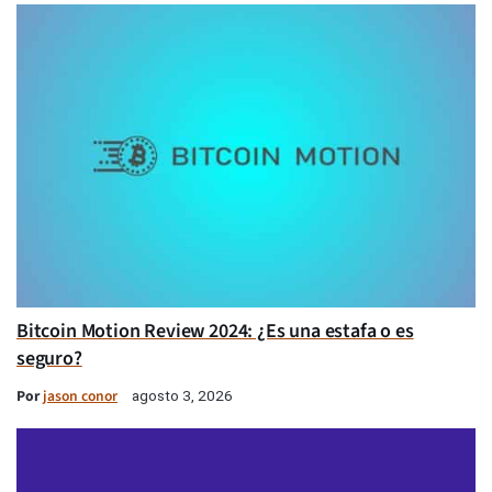
Bitcoin Motion Review 2024: ¿Es una estafa o es
seguro?
Por
jason conor
agosto 3, 2026