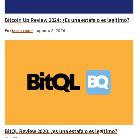
Bitcoin Up Review 2024: ¿Es una estafa o es legítimo?
Por
jason conor
agosto 3, 2026
BitQL Review 2020: ¿es una estafa o es legítimo?