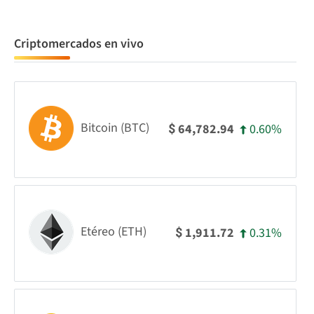
Criptomercados en vivo
Bitcoin (BTC)
0.60%
64,782.94
$
Etéreo (ETH)
0.31%
1,911.72
$