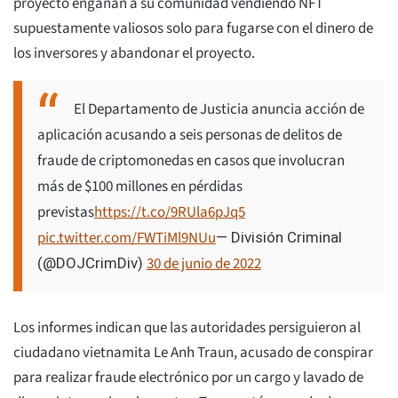
proyecto engañan a su comunidad vendiendo NFT
supuestamente valiosos solo para fugarse con el dinero de
los inversores y abandonar el proyecto.
El Departamento de Justicia anuncia acción de
aplicación acusando a seis personas de delitos de
fraude de criptomonedas en casos que involucran
más de $100 millones en pérdidas
previstas
https://t.co/9RUla6pJq5
pic.twitter.com/FWTiMl9NUu
— División Criminal
30 de junio de 2022
(@DOJCrimDiv)
Los informes indican que las autoridades persiguieron al
ciudadano vietnamita Le Anh Traun, acusado de conspirar
para realizar fraude electrónico por un cargo y lavado de