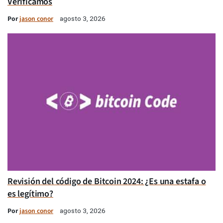
Verificamos
Por
jason conor
agosto 3, 2026
Revisión del código de Bitcoin 2024: ¿Es una estafa o
es legítimo?
Por
jason conor
agosto 3, 2026