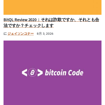
BitQL Review 2020：それは詐欺ですか、それとも合
法ですか？チェックします
に
ジェイソンコナー
8月 3, 2026