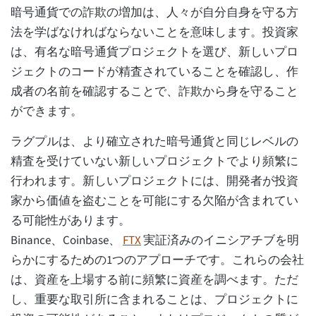
暗号通貨での詐欺の増加は、人々が自分自身を守る方
法を学ばなければならないことを意味します。投資家
は、有名な暗号通貨プロジェクトを選び、新しいプロ
ジェクトのコードが精査されていることを確認し、作
成者の名前を確認することで、詐欺から身を守ること
ができます。
ラグプルは、より確立された暗号通貨と同じレベルの
精査を受けていない新しいプロジェクトでより頻繁に
行われます。新しいプロジェクトには、開発者が投資
家から価値を盗むことを可能にする欠陥が含まれてい
る可能性があります。
Binance、Coinbase、
FTX
実証済みのイニシアチブを明
らかにするための1つのアプローチです。これらの会社
は、資産を上場する前に頻繁に資産を調べます。ただ
し、重要な取引所に含まれることは、プロジェクトに