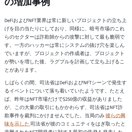
の増加事例
DeFiおよびNFT業界は常に新しいプロジェクトの立ち上
げを目の当たりにしており、同様に、暗号市場のこれ
らのセクターは詐欺師からの攻撃に対して最も脆弱で
す。一方のハッカーは常にシステムの抜け穴を楽しん
でいますが、プロジェクトの作成者は、プロジェクト
が勢いを増した後、ラグプルを計画して立ち上げるこ
とがあります。
しばらくの間、司法省はDeFiおよびNFTシーンで発生す
るイベントについて落ち着いていたようです。たとえ
ば、昨年はNFT市場だけで$250億の収益がありました
が、この大量の取引にもかかわらず、司法省はNFT詐
欺事件を裁判にかけませんでした。当局のみ
彼らの興
味を示した
司法省が彼のコミュニティをはぎ取ったと