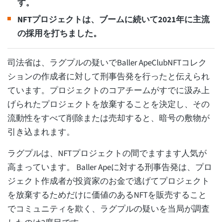
す。
NFTプロジェクトは、ブームに続いて2021年に主流
の採用を打ちました。
司法省は、ラグプルの疑いでBaller ApeClubNFTコレク
ションの作成者に対して刑事告発を行ったと伝えられ
ています。プロジェクトのコアチームがすでに汲み上
げられたプロジェクトを放棄することを決定し、その
流動性をすべて削除または売却すると、暗号の敷物が
引き込まれます。
ラグプルは、NFTプロジェクトの間でますます人気が
高まっています。 Baller Apeに対する刑事告発は、プロ
ジェクト作成者が投資家のお金で逃げてプロジェクト
を放棄するためだけに価値のあるNFTを販売すること
でコミュニティを欺く、ラグプルの疑いを当局が調査