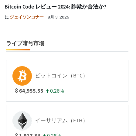
Bitcoin Code レビュー 2024: 詐欺か合法か?
に
ジェイソンコナー
8月 3, 2026
ライブ暗号市場
ビットコイン（BTC）
0.26%
64,955.55
$
イーサリアム（ETH）
0.28%
1,917.84
$