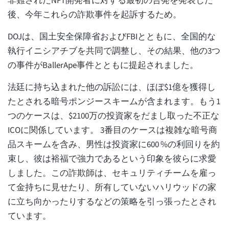
非難されたNFT開発者に対する最初の告発を発表した
後、今年これらの詐欺事件を起訴するため。
DOJは、国土安全保障省およびFBIとともに、全国的な
執行イニシアチブを共同で調整し、その結果、他の3つ
の事件がBallerApe事件とともに提起されました。
法廷に持ち込まれた他の訴訟には、ほぼ$1億を獲得し
たとされる暗号ポンジースキームが含まれます。もう1
つのケースは、$2100万の投資家をだまし取った不正な
ICOに関係しています。 3番目のケースは複雑な暗号商
品スキームを含み、男性は投資家に600 %の利回りを約
束し、彼は裕福で強力であるという印象を彼らに求愛
しました。この詐欺師は、セキュリティチームを雇っ
て金持ちに見せたり、所有していないハリウッドの家
に立ち向かったりするなどの策略を引っ張ったとされ
ています。