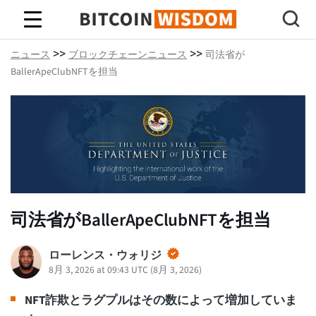
ビットコインの知恵
>>
>>
ニュース
ブロックチェーンニュース
司法省が
BallerApeClubNFTを担当
司法省がBallerApeClubNFTを担当
ローレンス・ウォリジ
8月 3, 2026 at 09:43 UTC
(
8月 3, 2026
)
NFT詐欺とラグプルはその数によって増加していま