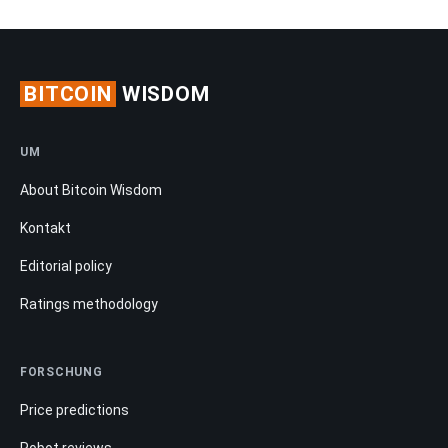
BITCOIN
WISDOM
UM
About Bitcoin Wisdom
Kontakt
Editorial policy
Ratings methodology
FORSCHUNG
Price predictions