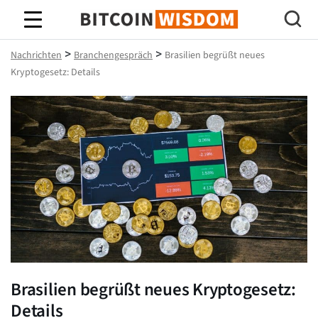
Bitcoin-Weisheit
>
>
Nachrichten
Branchengespräch
Brasilien begrüßt neues
Kryptogesetz: Details
Brasilien begrüßt neues Kryptogesetz:
Details