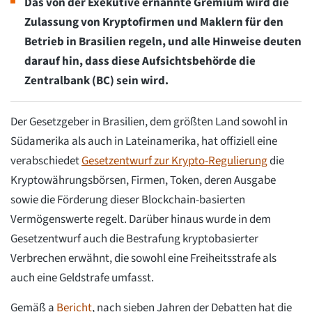
Das von der Exekutive ernannte Gremium wird die
Zulassung von Kryptofirmen und Maklern für den
Betrieb in Brasilien regeln, und alle Hinweise deuten
darauf hin, dass diese Aufsichtsbehörde die
Zentralbank (BC) sein wird.
Der Gesetzgeber in Brasilien, dem größten Land sowohl in
Südamerika als auch in Lateinamerika, hat offiziell eine
verabschiedet
Gesetzentwurf zur Krypto-Regulierung
die
Kryptowährungsbörsen, Firmen, Token, deren Ausgabe
sowie die Förderung dieser Blockchain-basierten
Vermögenswerte regelt. Darüber hinaus wurde in dem
Gesetzentwurf auch die Bestrafung kryptobasierter
Verbrechen erwähnt, die sowohl eine Freiheitsstrafe als
auch eine Geldstrafe umfasst.
Gemäß a
Bericht
, nach sieben Jahren der Debatten hat die