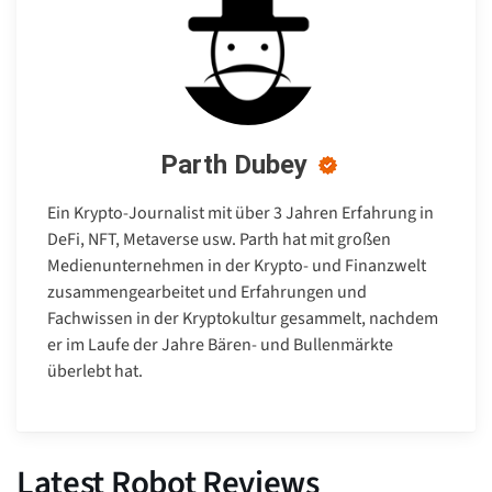
Parth Dubey
Ein Krypto-Journalist mit über 3 Jahren Erfahrung in
DeFi, NFT, Metaverse usw. Parth hat mit großen
Medienunternehmen in der Krypto- und Finanzwelt
zusammengearbeitet und Erfahrungen und
Fachwissen in der Kryptokultur gesammelt, nachdem
er im Laufe der Jahre Bären- und Bullenmärkte
überlebt hat.
Latest Robot Reviews