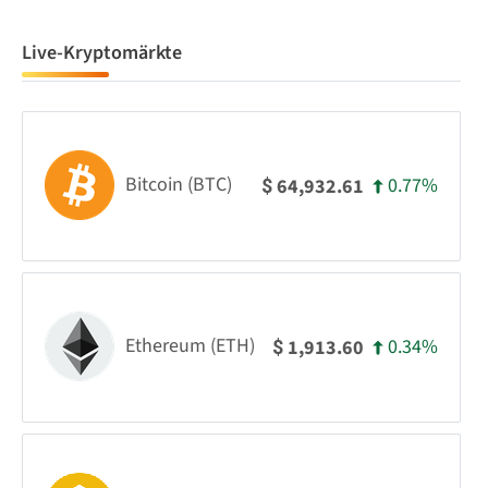
Live-Kryptomärkte
Bitcoin (BTC)
0.77%
64,932.61
$
Ethereum (ETH)
0.34%
1,913.60
$