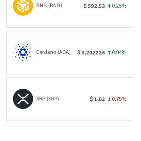
BNB (BNB)
0.25%
592.53
$
Cardano (ADA)
0.04%
0.202226
$
XRP (XRP)
0.79%
1.02
$