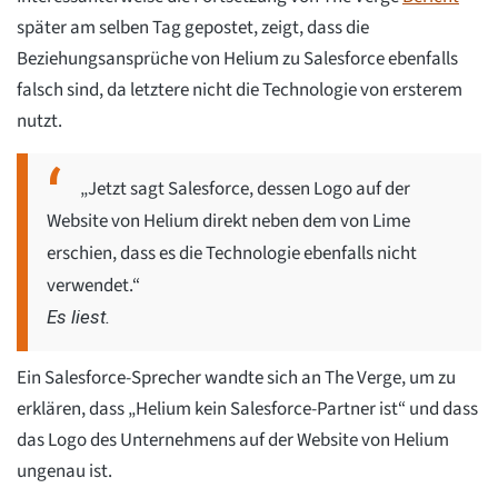
später am selben Tag gepostet, zeigt, dass die
Beziehungsansprüche von Helium zu Salesforce ebenfalls
falsch sind, da letztere nicht die Technologie von ersterem
nutzt.
„Jetzt sagt Salesforce, dessen Logo auf der
Website von Helium direkt neben dem von Lime
erschien, dass es die Technologie ebenfalls nicht
verwendet.“
Es liest.
Ein Salesforce-Sprecher wandte sich an The Verge, um zu
erklären, dass „Helium kein Salesforce-Partner ist“ und dass
das Logo des Unternehmens auf der Website von Helium
ungenau ist.