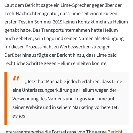
Laut dem Bericht sagte ein Lime-Sprecher gegenüber der
Tech-Nachrichtenagentur, dass Lime seit einem kurzen,
ersten Test im Sommer 2019 keinen Kontakt mehr zu Helium
gehabt habe. Das Transportunternehmen hatte Helium
auch gebeten, sein Logo und seinen Namen als Bedingung
für diesen Prozess nicht zu Werbezwecken zu zeigen.
Darüber hinaus fügte der Bericht hinzu, dass Lime bald
rechtliche Schritte gegen Helium einleiten könnte.
„Jetzt hat Mashable jedoch erfahren, dass Lime
eine Unterlassungserklärung an Helium wegen der
Verwendung des Namens und Logos von Lime auf
seiner Website und in seinem Marketing vorbereitet.“
es las
Interessanterweise die Fortsetzung von The Verge
Bericht