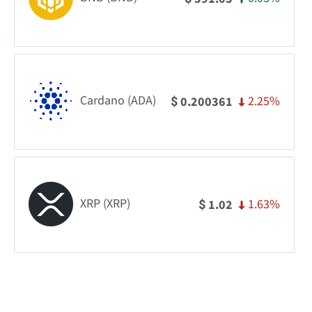
Cardano (ADA)
2.25%
0.200361
$
XRP (XRP)
1.63%
1.02
$