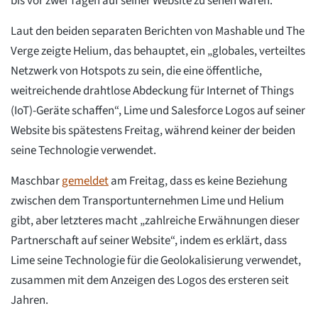
bis vor zwei Tagen auf seiner Website zu sehen waren.
Laut den beiden separaten Berichten von Mashable und The
Verge zeigte Helium, das behauptet, ein „globales, verteiltes
Netzwerk von Hotspots zu sein, die eine öffentliche,
weitreichende drahtlose Abdeckung für Internet of Things
(IoT)-Geräte schaffen“, Lime und Salesforce Logos auf seiner
Website bis spätestens Freitag, während keiner der beiden
seine Technologie verwendet.
Maschbar
gemeldet
am Freitag, dass es keine Beziehung
zwischen dem Transportunternehmen Lime und Helium
gibt, aber letzteres macht „zahlreiche Erwähnungen dieser
Partnerschaft auf seiner Website“, indem es erklärt, dass
Lime seine Technologie für die Geolokalisierung verwendet,
zusammen mit dem Anzeigen des Logos des ersteren seit
Jahren.