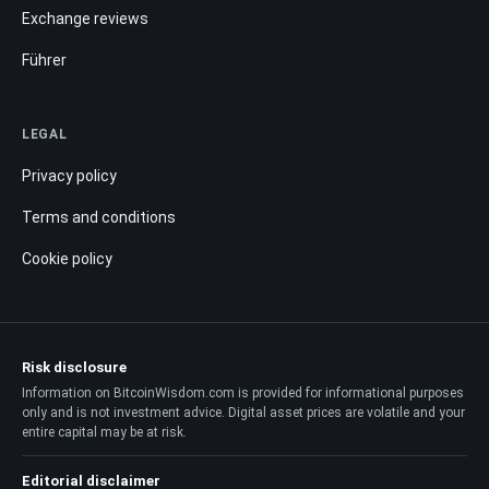
Exchange reviews
Führer
LEGAL
Privacy policy
Terms and conditions
Cookie policy
Risk disclosure
Information on BitcoinWisdom.com is provided for informational purposes
only and is not investment advice. Digital asset prices are volatile and your
entire capital may be at risk.
Editorial disclaimer