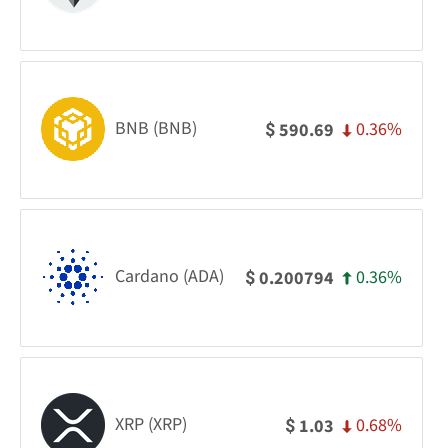
BNB (BNB)
0.36%
590.69
$
Cardano (ADA)
0.36%
0.200794
$
XRP (XRP)
0.68%
1.03
$