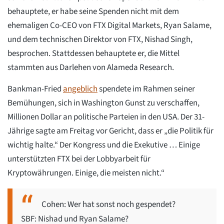
behauptete, er habe seine Spenden nicht mit dem
ehemaligen Co-CEO von FTX Digital Markets, Ryan Salame,
und dem technischen Direktor von FTX, Nishad Singh,
besprochen. Stattdessen behauptete er, die Mittel
stammten aus Darlehen von Alameda Research.
Bankman-Fried
angeblich
spendete im Rahmen seiner
Bemühungen, sich in Washington Gunst zu verschaffen,
Millionen Dollar an politische Parteien in den USA. Der 31-
Jährige sagte am Freitag vor Gericht, dass er „die Politik für
wichtig halte.“ Der Kongress und die Exekutive … Einige
unterstützten FTX bei der Lobbyarbeit für
Kryptowährungen. Einige, die meisten nicht.“
Cohen: Wer hat sonst noch gespendet?
SBF: Nishad und Ryan Salame?