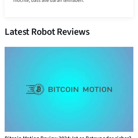
möchte, dass alle daran teilhaben.
Latest Robot Reviews