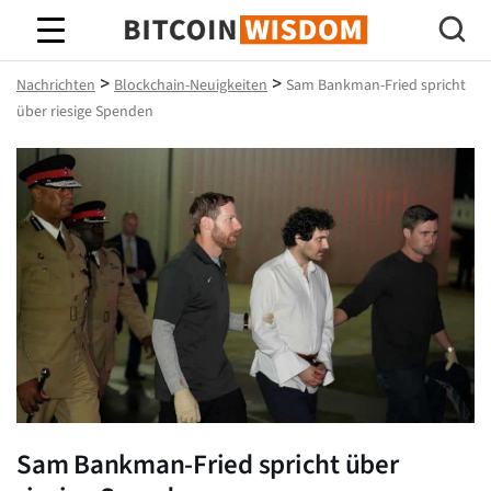
Bitcoin-Weisheit
>
>
Nachrichten
Blockchain-Neuigkeiten
Sam Bankman-Fried spricht
über riesige Spenden
Sam Bankman-Fried spricht über