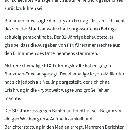
auf schlechtes Management als auf reine Betrugsabsichten
zurückzuführen sei.
Bankman-Fried sagte der Jury am Freitag, dass er sich nicht
des von der Staatsanwaltschaft vorgeworfenen Betrugs
schuldig gemacht habe. Der 31-Jährige behauptete, er
glaube, dass die Ausgaben von FTX für Namensrechte aus
den Einnahmen des Unternehmens stammten.
Mehrere ehemalige FTX-Führungskräfte haben gegen
Bankman-Fried ausgesagt. Der ehemalige Krypto-Milliardär
hat sich jedoch als Neuling dargestellt, der sich ohne
Erfahrung in die Kryptowelt wagte und große Fehler
machte.
Der Strafprozess gegen Bankman-Fried hat seit Beginn vor
einigen Wochen große Aufmerksamkeit und
Berichterstattung in den Medien erregt. Mehreren Berichten