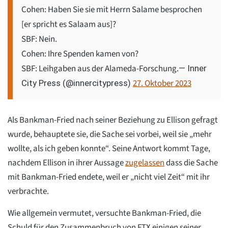
Cohen: Haben Sie sie mit Herrn Salame besprochen
[er spricht es Salaam aus]?
SBF: Nein.
Cohen: Ihre Spenden kamen von?
SBF: Leihgaben aus der Alameda-Forschung.
— Inner
27. Oktober 2023
City Press (@innercitypress)
Als Bankman-Fried nach seiner Beziehung zu Ellison gefragt
wurde, behauptete sie, die Sache sei vorbei, weil sie „mehr
wollte, als ich geben konnte“. Seine Antwort kommt Tage,
nachdem Ellison in ihrer Aussage
zugelassen
dass die Sache
mit Bankman-Fried endete, weil er „nicht viel Zeit“ mit ihr
verbrachte.
Wie allgemein vermutet, versuchte Bankman-Fried, die
Schuld für den Zusammenbruch von FTX einigen seiner