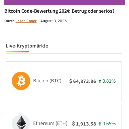
Bitcoin Code-Bewertung 2024: Betrug oder seriös?
Durch
Jason Conor
August 3, 2026
Live-Kryptomärkte
Bitcoin (BTC)
0.81%
64,873.86
$
Ethereum (ETH)
0.65%
1,913.58
$