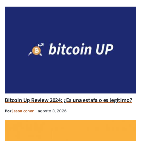
Bitcoin Up Review 2024: ¿Es una estafa o es legítimo?
Por
jason conor
agosto 3, 2026