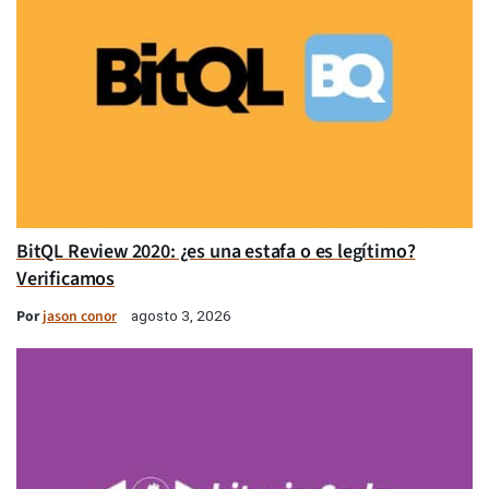
BitQL Review 2020: ¿es una estafa o es legítimo?
Verificamos
Por
jason conor
agosto 3, 2026