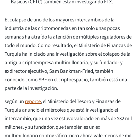
Básicos (CFTC) también están investigando FTX.
El colapso de uno de los mayores intercambios de la
industria de las criptomonedas en tan solo unas pocas
semanas ha atraído la atención de múltiples reguladores de
todo el mundo. Como resultado, el Ministerio de Finanzas de
Turquía ha iniciado una investigación sobre el colapso de la
antigua criptoempresa multimillonaria, y su fundador y
exdirector ejecutivo, Sam Bankman-Fried, también
conocido como SBF en el criptoespacio, también está una
parte de la investigación.
según un
reporte
, el Ministerio del Tesoro y Finanzas de
Turquía anunció el miércoles que está investigando el
intercambio, que una vez estuvo valorado en más de $32 mil
millones, y su fundador, que también es un ex
multimillonario criptográfico, pero ahora vale menos de mil