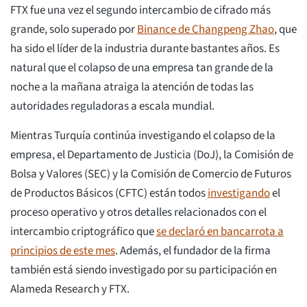
FTX fue una vez el segundo intercambio de cifrado más
grande, solo superado por
Binance de Changpeng Zhao
, que
ha sido el líder de la industria durante bastantes años. Es
natural que el colapso de una empresa tan grande de la
noche a la mañana atraiga la atención de todas las
autoridades reguladoras a escala mundial.
Mientras Turquía continúa investigando el colapso de la
empresa, el Departamento de Justicia (DoJ), la Comisión de
Bolsa y Valores (SEC) y la Comisión de Comercio de Futuros
de Productos Básicos (CFTC) están todos
investigando
el
proceso operativo y otros detalles relacionados con el
intercambio criptográfico que
se declaró en bancarrota a
principios de este mes
. Además, el fundador de la firma
también está siendo investigado por su participación en
Alameda Research y FTX.