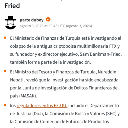
Fried
parte dubey
agosto 3, 2026 at 09:43 UTC
(
agosto 3, 2026
)
El Ministerio de Finanzas de Turquía está investigando el
colapso de la antigua criptobolsa multimillonaria FTX y
su fundador y exdirector ejecutivo, Sam Bankman-Fried,
también forma parte de la investigación.
El Ministro del Tesoro y Finanzas de Turquía, Nureddin
Nebati, reveló que la investigación ha sido encabezada
por la Junta de Investigación de Delitos Financieros del
país (MASAK).
los
reguladores en los EE.UU.
incluido el Departamento
de Justicia (DoJ), la Comisión de Bolsa y Valores (SEC) y
la Comisión de Comercio de Futuros de Productos