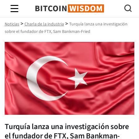
Sabiduría de Bitcoin
>
>
Noticias
Charla de la industria
Turquía lanza una investigación
sobre el fundador de FTX, Sam Bankman-Fried
Turquía lanza una investigación sobre
el fundador de FTX, Sam Bankman-