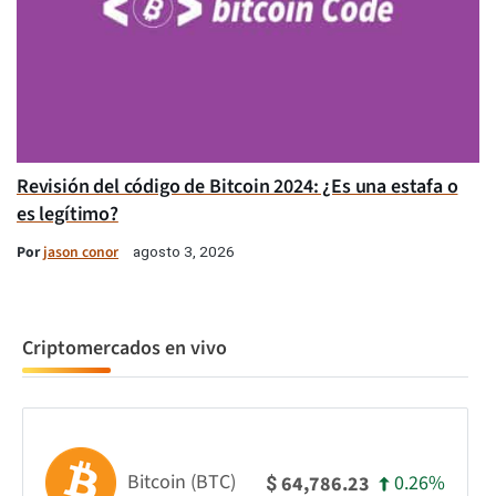
Revisión del código de Bitcoin 2024: ¿Es una estafa o
es legítimo?
Por
jason conor
agosto 3, 2026
Criptomercados en vivo
Bitcoin (BTC)
0.26%
64,786.23
$