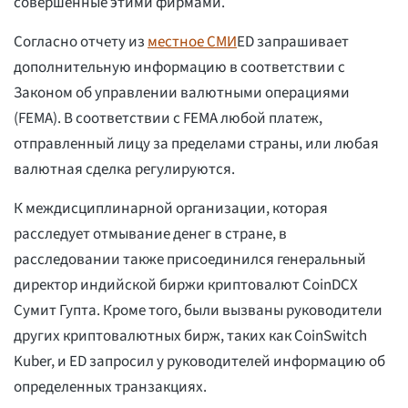
совершенные этими фирмами.
Согласно отчету из
местное СМИ
ED запрашивает
дополнительную информацию в соответствии с
Законом об управлении валютными операциями
(FEMA). В соответствии с FEMA любой платеж,
отправленный лицу за пределами страны, или любая
валютная сделка регулируются.
К междисциплинарной организации, которая
расследует отмывание денег в стране, в
расследовании также присоединился генеральный
директор индийской биржи криптовалют CoinDCX
Сумит Гупта. Кроме того, были вызваны руководители
других криптовалютных бирж, таких как CoinSwitch
Kuber, и ED запросил у руководителей информацию об
определенных транзакциях.