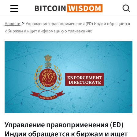
Биткойн Мудрость
>
Новости
Управление правоприменения (ED) Индии обращается
к биржам и ищет информацию о транзакциях
Управление правоприменения (ED)
Индии обращается к биржам и ищет