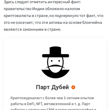
Здесь следует отметить интересный факт:
правительство Индии обложило налогом
криптовалюты в стране, но подчеркнуло тот факт, что
это не означает, что эти активы на основе блокчейна
являются законными в стране.
Парт Дубей
Криптожурналист с более чем 3-летним опытом
работы в DeFi, NFT, метавселенной и т. д. Парт
работал с крупными СМИ в мире криптографии и