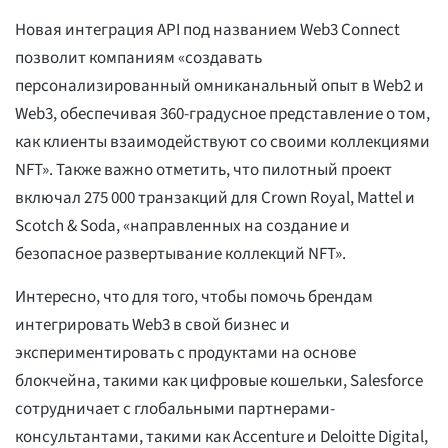
Новая интеграция API под названием Web3 Connect
позволит компаниям «создавать
персонализированный омниканальный опыт в Web2 и
Web3, обеспечивая 360-градусное представление о том,
как клиенты взаимодействуют со своими коллекциями
NFT». Также важно отметить, что пилотный проект
включал 275 000 транзакций для Crown Royal, Mattel и
Scotch & Soda, «направленных на создание и
безопасное развертывание коллекций NFT».
Интересно, что для того, чтобы помочь брендам
интегрировать Web3 в свой бизнес и
экспериментировать с продуктами на основе
блокчейна, такими как цифровые кошельки, Salesforce
сотрудничает с глобальными партнерами-
консультантами, такими как Accenture и Deloitte Digital,