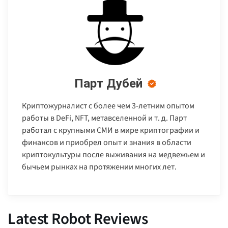
Парт Дубей
Криптожурналист с более чем 3-летним опытом
работы в DeFi, NFT, метавселенной и т. д. Парт
работал с крупными СМИ в мире криптографии и
финансов и приобрел опыт и знания в области
криптокультуры после выживания на медвежьем и
бычьем рынках на протяжении многих лет.
Latest Robot Reviews