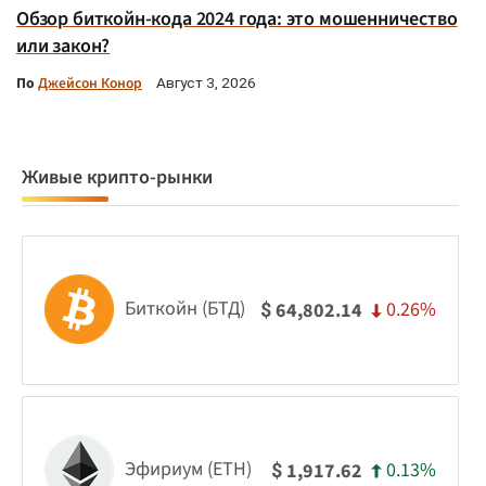
Обзор биткойн-кода 2024 года: это мошенничество
или закон?
По
Джейсон Конор
Август 3, 2026
Живые крипто-рынки
Биткойн (БТД)
0.26%
64,802.14
$
Эфириум (ETH)
0.13%
1,917.62
$