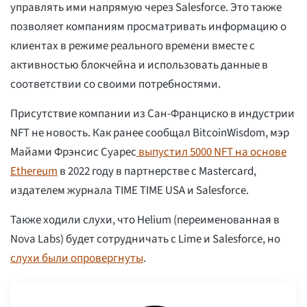
управлять ими напрямую через Salesforce. Это также
позволяет компаниям просматривать информацию о
клиентах в режиме реального времени вместе с
активностью блокчейна и использовать данные в
соответствии со своими потребностями.
Присутствие компании из Сан-Франциско в индустрии
NFT не новость. Как ранее сообщал BitcoinWisdom, мэр
Майами Фрэнсис Суарес
выпустил 5000 NFT на основе
Ethereum
в 2022 году в партнерстве с Mastercard,
издателем журнала TIME TIME USA и Salesforce.
Также ходили слухи, что Helium (переименованная в
Nova Labs) будет сотрудничать с Lime и Salesforce, но
слухи были опровергнуты
.