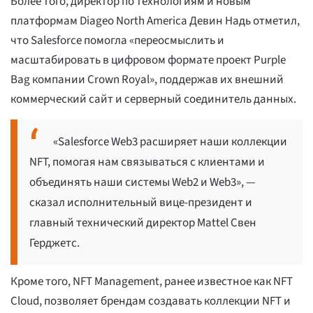
Более того, директор по технологиям и новым
платформам Diageo North America Девин Надь отметил,
что Salesforce помогла «переосмыслить и
масштабировать в цифровом формате проект Purple
Bag компании Crown Royal», поддержав их внешний
коммерческий сайт и серверный соединитель данных.
«Salesforce Web3 расширяет наши коллекции
NFT, помогая нам связываться с клиентами и
объединять наши системы Web2 и Web3», —
сказал исполнительный вице-президент и
главный технический директор Mattel Свен
Герджетс.
Кроме того, NFT Management, ранее известное как NFT
Cloud, позволяет брендам создавать коллекции NFT и