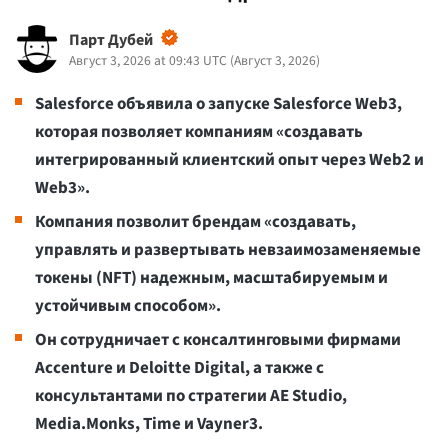
Парт Дубей
Август 3, 2026 at 09:43 UTC
(
Август 3, 2026
)
Salesforce объявила о запуске Salesforce Web3,
которая позволяет компаниям «создавать
интегрированный клиентский опыт через Web2 и
Web3».
Компания позволит брендам «создавать,
управлять и развертывать невзаимозаменяемые
токены (NFT) надежным, масштабируемым и
устойчивым способом».
Он сотрудничает с консалтинговыми фирмами
Accenture и Deloitte Digital, а также с
консультантами по стратегии AE Studio,
Media.Monks, Time и Vayner3.