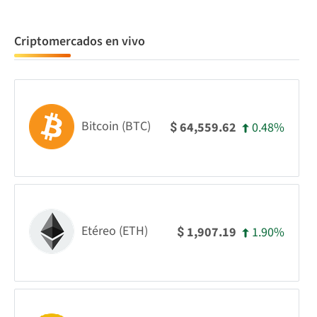
Criptomercados en vivo
Bitcoin (BTC)
0.48%
64,559.62
$
Etéreo (ETH)
1.90%
1,907.19
$