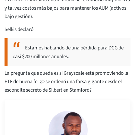
y tal vez costos más bajos para mantener los AUM (activos
bajo gestión).
Selkis declaró
Estamos hablando de una pérdida para DCG de
casi $200 millones anuales.
La pregunta que queda es si Grayscale está promoviendo la
ETF de buena fe. ¿O se ordenó una farsa gigante desde el
escondite secreto de Silbert en Stamford?