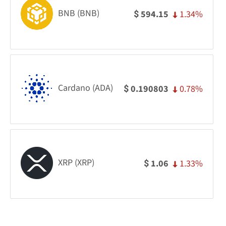
BNB (BNB)
1.34%
594.15
$
Cardano (ADA)
0.78%
0.190803
$
XRP (XRP)
1.33%
1.06
$