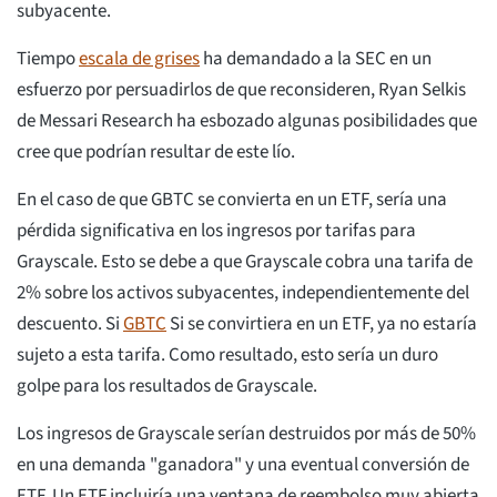
subyacente.
Tiempo
escala de grises
ha demandado a la SEC en un
esfuerzo por persuadirlos de que reconsideren, Ryan Selkis
de Messari Research ha esbozado algunas posibilidades que
cree que podrían resultar de este lío.
En el caso de que GBTC se convierta en un ETF, sería una
pérdida significativa en los ingresos por tarifas para
Grayscale. Esto se debe a que Grayscale cobra una tarifa de
2% sobre los activos subyacentes, independientemente del
descuento. Si
GBTC
Si se convirtiera en un ETF, ya no estaría
sujeto a esta tarifa. Como resultado, esto sería un duro
golpe para los resultados de Grayscale.
Los ingresos de Grayscale serían destruidos por más de 50%
en una demanda "ganadora" y una eventual conversión de
ETF. Un ETF incluiría una ventana de reembolso muy abierta