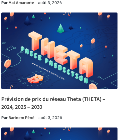
Par
Mai Amarante
août 3, 2026
Prévision de prix du réseau Theta (THETA) –
2024, 2025 – 2030
Par
Barinem Péné
août 3, 2026