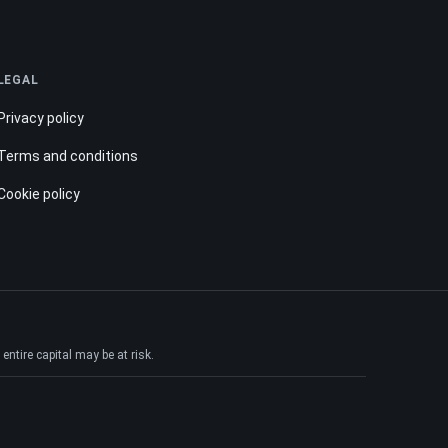
LEGAL
Privacy policy
Terms and conditions
Cookie policy
ntire capital may be at risk.