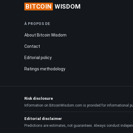
BITCOIN
WISDOM
À PROPOS DE
About Bitcoin Wisdom
Contact
Editorial policy
Ratings methodology
Risk disclosure
Information on BitcoinWisdom.com is provided for informational purpo
Editorial disclaimer
Predictions are estimates, not guarantees. Always conduct indepen