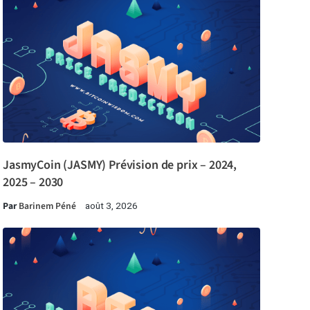
JasmyCoin (JASMY) Prévision de prix – 2024,
2025 – 2030
Par
Barinem Péné
août 3, 2026