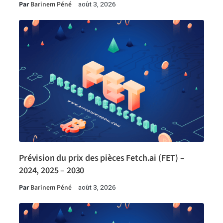
Par
Barinem Péné
août 3, 2026
Prévision du prix des pièces Fetch.ai (FET) –
2024, 2025 – 2030
Par
Barinem Péné
août 3, 2026