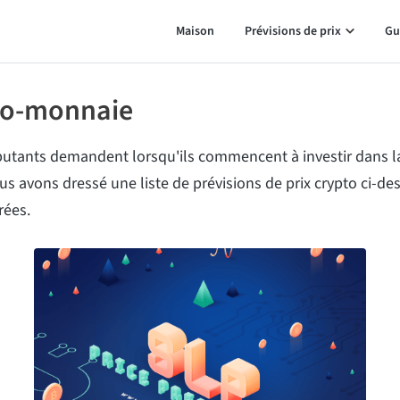
Maison
Prévisions de prix
Gu
pto-monnaie
utants demandent lorsqu'ils commencent à investir dans l
s avons dressé une liste de prévisions de prix crypto ci-de
rées.