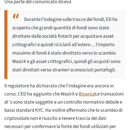
Una parte del comunicato diceva
Durante l'indagine sulle tracce dei fondi, ED ha
scoperto che grandi quantità di fondi sono state
dirottate dalle società fintech per acquistare asset
crittografici e quindi riciclarli all'estero ... l'importo
massimo di fondi è stato dirottato verso lo scambio
WazirX e gli asset crittografici, quindi gli acquisti sono
stati dirottati verso stranieri sconosciuti portafogli.
Il regolatore ha dichiarato che l'indagine era ancora in
corso. L'ED ha aggiunto che WazirX e
Binance
Le transazioni
di 's sono state soggette a un controllo normativo debole e
bassi standard KYC. Ha inoltre affermato che lo scambio di
criptovalute non è riuscito a tenere traccia dei dati
necessari per confermare la fonte dei fondi utilizzati per