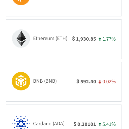
Ethereum (ETH)
1.77%
1,930.85
$
BNB (BNB)
0.02%
592.40
$
Cardano (ADA)
5.41%
0.20101
$