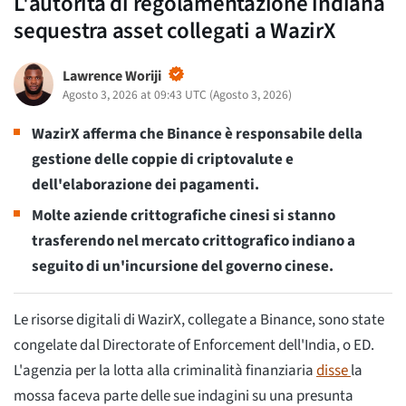
L'autorità di regolamentazione indiana
sequestra asset collegati a WazirX
Lawrence Woriji
Agosto 3, 2026 at 09:43 UTC
(
Agosto 3, 2026
)
WazirX afferma che Binance è responsabile della
gestione delle coppie di criptovalute e
dell'elaborazione dei pagamenti.
Molte aziende crittografiche cinesi si stanno
trasferendo nel mercato crittografico indiano a
seguito di un'incursione del governo cinese.
Le risorse digitali di WazirX, collegate a Binance, sono state
congelate dal Directorate of Enforcement dell'India, o ED.
L'agenzia per la lotta alla criminalità finanziaria
disse
la
mossa faceva parte delle sue indagini su una presunta