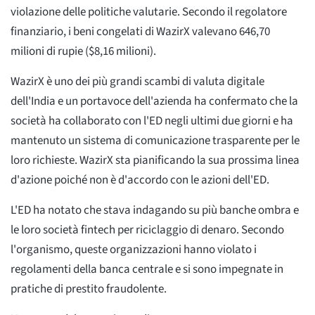
violazione delle politiche valutarie. Secondo il regolatore
finanziario, i beni congelati di WazirX valevano 646,70
milioni di rupie ($8,16 milioni).
WazirX è uno dei più grandi scambi di valuta digitale
dell'India e un portavoce dell'azienda ha confermato che la
società ha collaborato con l'ED negli ultimi due giorni e ha
mantenuto un sistema di comunicazione trasparente per le
loro richieste. WazirX sta pianificando la sua prossima linea
d'azione poiché non è d'accordo con le azioni dell'ED.
L'ED ha notato che stava indagando su più banche ombra e
le loro società fintech per riciclaggio di denaro. Secondo
l'organismo, queste organizzazioni hanno violato i
regolamenti della banca centrale e si sono impegnate in
pratiche di prestito fraudolente.