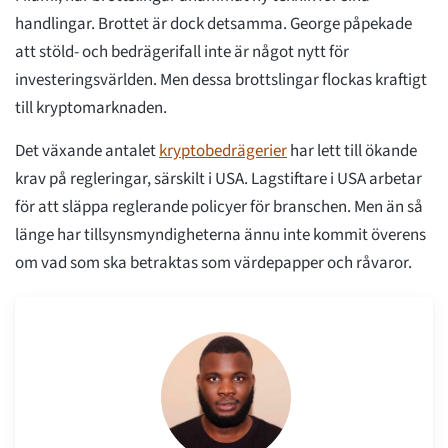
handlingar. Brottet är dock detsamma. George påpekade
att stöld- och bedrägerifall inte är något nytt för
investeringsvärlden. Men dessa brottslingar flockas kraftigt
till kryptomarknaden.
Det växande antalet
kryptobedrägerier
har lett till ökande
krav på regleringar, särskilt i USA. Lagstiftare i USA arbetar
för att släppa reglerande policyer för branschen. Men än så
länge har tillsynsmyndigheterna ännu inte kommit överens
om vad som ska betraktas som värdepapper och råvaror.