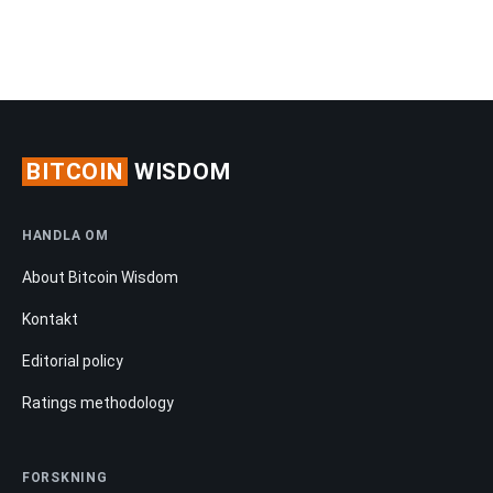
HANDLA OM
About Bitcoin Wisdom
Kontakt
Editorial policy
Ratings methodology
FORSKNING
Price predictions
Robot reviews
Exchange reviews
Guider