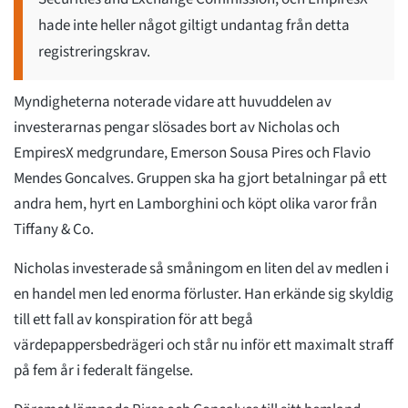
hade inte heller något giltigt undantag från detta
registreringskrav.
Myndigheterna noterade vidare att huvuddelen av
investerarnas pengar slösades bort av Nicholas och
EmpiresX medgrundare, Emerson Sousa Pires och Flavio
Mendes Goncalves. Gruppen ska ha gjort betalningar på ett
andra hem, hyrt en Lamborghini och köpt olika varor från
Tiffany & Co.
Nicholas investerade så småningom en liten del av medlen i
en handel men led enorma förluster. Han erkände sig skyldig
till ett fall av konspiration för att begå
värdepappersbedrägeri och står nu inför ett maximalt straff
på fem år i federalt fängelse.