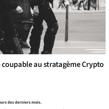
 coupable au stratagème Crypto
ours des derniers mois.