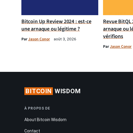
Bitcoin Up Review 2024 : est-ce
Revue BitQL 2
une arnaque ou légitime ?
arnaque ou l
vérifions
Par
Jason Conor
août 3, 2026
Par
Jason Conor
BITCOIN
WISDOM
À PROPOS DE
About Bitcoin Wisdom
Contact