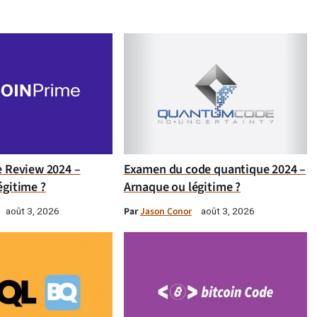
e Review 2024 –
Examen du code quantique 2024 –
égitime ?
Arnaque ou légitime ?
Par
Jason Conor
août 3, 2026
août 3, 2026