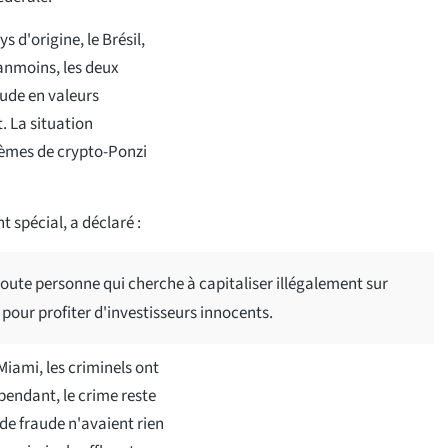
 d'origine, le Brésil,
éanmoins, les deux
aude en valeurs
. La situation
gèmes de crypto-Ponzi
 spécial, a déclaré :
 toute personne qui cherche à capitaliser illégalement sur
pour profiter d'investisseurs innocents.
Miami, les criminels ont
pendant, le crime reste
de fraude n'avaient rien