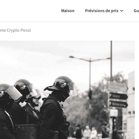
Maison
Prévisions de prix
Gu
ème Crypto Ponzi