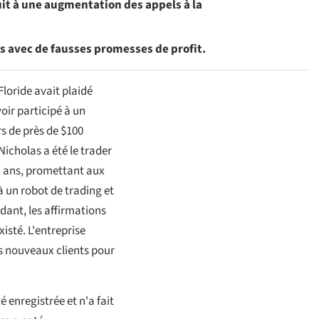
it à une augmentation des appels à la
es avec de fausses promesses de profit.
loride avait plaidé
oir participé à un
s de près de $100
icholas a été le trader
x ans, promettant aux
 un robot de trading et
ant, les affirmations
xisté. L'entreprise
es nouveaux clients pour
é enregistrée et n'a fait