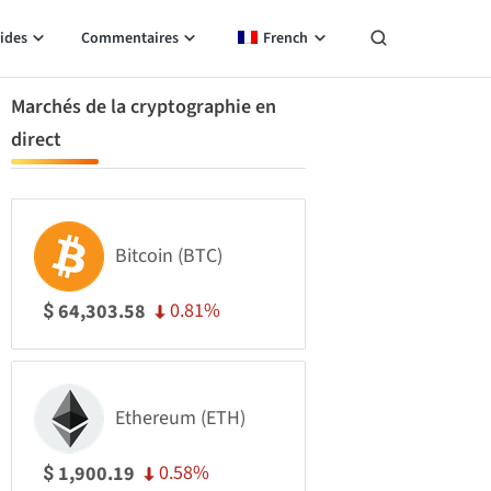
ides
Commentaires
French
Marchés de la cryptographie en
direct
Bitcoin (BTC)
0.81%
64,303.58
$
Ethereum (ETH)
0.58%
1,900.19
$