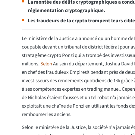
La montée des délits cryptographiques a condu
réglementation cryptographique.
Les fraudeurs de la crypto trompent leurs cibl
Le ministère de la Justice a annoncé qu'un homme de F
coupable devant un tribunal de district fédéral pour av
stratagème crypto Ponzi qui a trompé des investisseur
millions.
Selon
Au sein du département, Joshua David N
en chef des frauduleux EmpiresX pendant près de deu
investisseurs des rendements quotidiens de 1% grâce à
à ses compétences expertes en trading manuel. Cepend
de Nicholas étaient fausses et un tel robot n’a jamais e
exploitait une chaîne de Ponzi en utilisant les fonds d
rembourser les anciens.
Selon le ministère de la Justice, la société n'a jamais ét