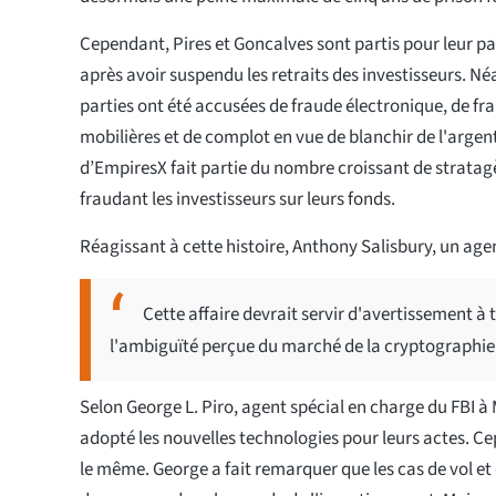
Cependant, Pires et Goncalves sont partis pour leur pays
après avoir suspendu les retraits des investisseurs. N
parties ont été accusées de fraude électronique, de fr
mobilières et de complot en vue de blanchir de l'argent
d’EmpiresX fait partie du nombre croissant de strata
fraudant les investisseurs sur leurs fonds.
Réagissant à cette histoire, Anthony Salisbury, un agent
Cette affaire devrait servir d'avertissement à
l'ambiguïté perçue du marché de la cryptographie 
Selon George L. Piro, agent spécial en charge du FBI à 
adopté les nouvelles technologies pour leurs actes. Ce
le même. George a fait remarquer que les cas de vol et 