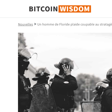
Bitcoin Sagesse
>
Nouvelles
Un homme de Floride plaide coupable au stratag