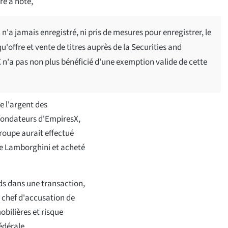
re a noté,
n'a jamais enregistré, ni pris de mesures pour enregistrer, le
offre et vente de titres auprès de la Securities and
n'a pas non plus bénéficié d'une exemption valide de cette
e l'argent des
cofondateurs d'EmpiresX,
roupe aurait effectué
ne Lamborghini et acheté
nds dans une transaction,
n chef d'accusation de
bilières et risque
édérale.