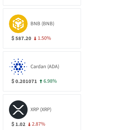
BNB (BNB)
1.50%
587.20
$
Cardan (ADA)
6.98%
0.201071
$
XRP (XRP)
2.87%
1.02
$