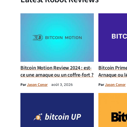
Bitcoin Motion Review 2024 : est-
Bitcoin Prim
ce une arnaque ou un coffre-fort ?
Arnaque ou l
Par
Jason Conor
Par
Jason Conor
août 3, 2026