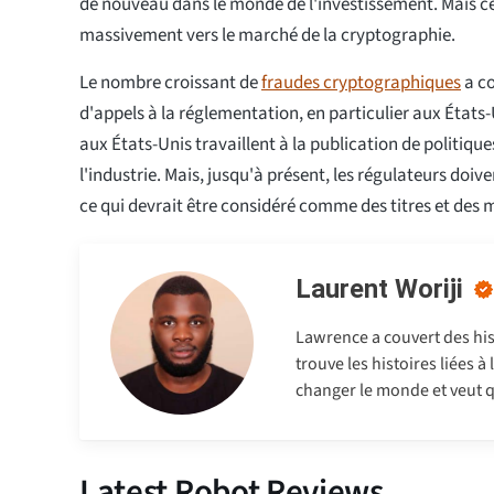
de nouveau dans le monde de l'investissement. Mais ce
massivement vers le marché de la cryptographie.
Le nombre croissant de
fraudes cryptographiques
a co
d'appels à la réglementation, en particulier aux États-
aux États-Unis travaillent à la publication de politiqu
l'industrie. Mais, jusqu'à présent, les régulateurs doiv
ce qui devrait être considéré comme des titres et des 
Laurent Woriji
Lawrence a couvert des hist
trouve les histoires liées à
changer le monde et veut q
Latest Robot Reviews