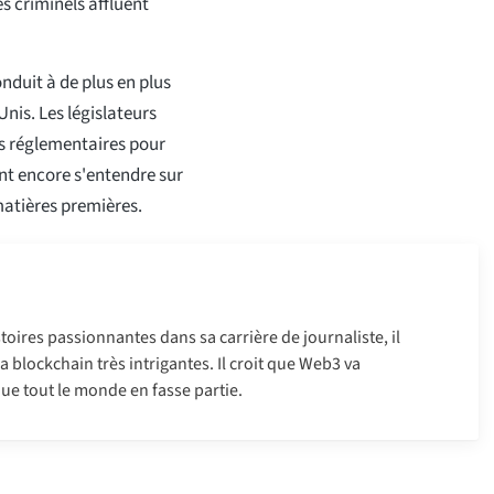
s criminels affluent
nduit à de plus en plus
Unis. Les législateurs
es réglementaires pour
ent encore s'entendre sur
matières premières.
oires passionnantes dans sa carrière de journaliste, il
 la blockchain très intrigantes. Il croit que Web3 va
ue tout le monde en fasse partie.