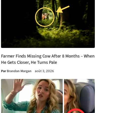
Farmer Finds Missing Cow After 8 Months – When
He Gets Closer, He Turns Pale
Par
Brandon Morgan
août 3, 2026