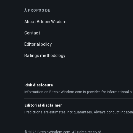
À PROPOS DE
About Bitcoin Wisdom
Contact
Editorial policy
Ratings methodology
Risk disclosure
Information on BitcoinWisdom.com is provided for informational purpo
Editorial disclaimer
Predictions are estimates, not guarantees. Always conduct indepen
© 2026 BitcoinWisdom.com. All rights reserved.