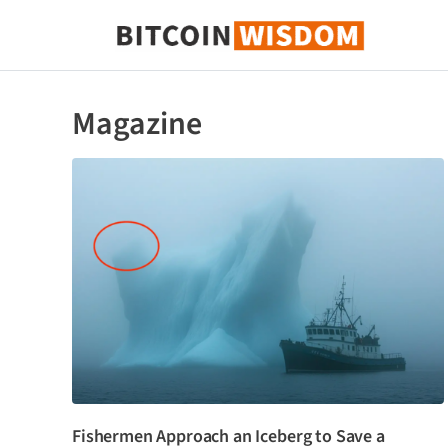
Bitcoin Sagesse
Magazine
Fishermen Approach an Iceberg to Save a