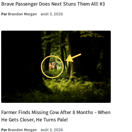
Brave Passenger Does Next Stuns Them All! #3
Par
Brandon Morgan
août 3, 2026
Farmer Finds Missing Cow After 8 Months – When
He Gets Closer, He Turns Pale!
Par
Brandon Morgan
août 3, 2026