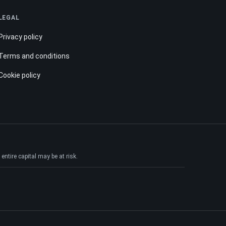
LEGAL
Privacy policy
Terms and conditions
Cookie policy
ntire capital may be at risk.