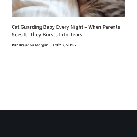
Cat Guarding Baby Every Night – When Parents
Sees It, They Bursts Into Tears
Par
Brandon Morgan
août 3, 2026