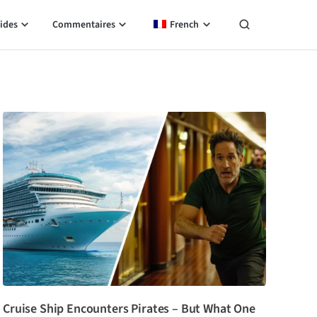
ides
Commentaires
French
Cruise Ship Encounters Pirates – But What One