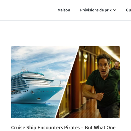
Maison
Prévisions de prix
Gu
Cruise Ship Encounters Pirates – But What One