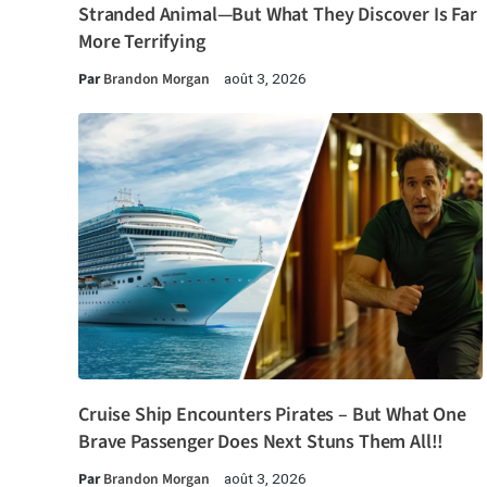
Stranded Animal—But What They Discover Is Far
More Terrifying
Par
Brandon Morgan
août 3, 2026
Cruise Ship Encounters Pirates – But What One
Brave Passenger Does Next Stuns Them All!!
Par
Brandon Morgan
août 3, 2026