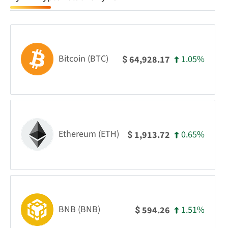
Bitcoin (BTC)
1.05%
64,928.17
$
Ethereum (ETH)
0.65%
1,913.72
$
BNB (BNB)
1.51%
594.26
$