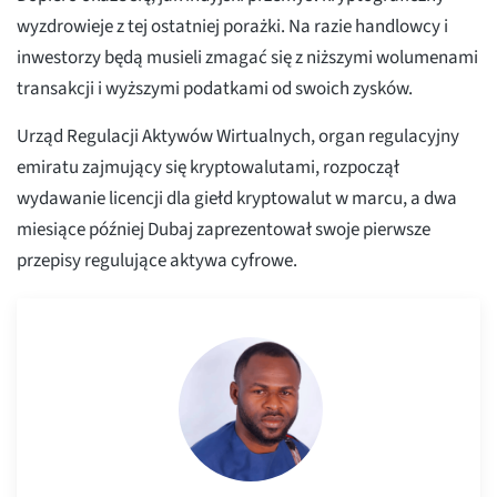
wyzdrowieje z tej ostatniej porażki. Na razie handlowcy i
inwestorzy będą musieli zmagać się z niższymi wolumenami
transakcji i wyższymi podatkami od swoich zysków.
Urząd Regulacji Aktywów Wirtualnych, organ regulacyjny
emiratu zajmujący się kryptowalutami, rozpoczął
wydawanie licencji dla giełd kryptowalut w marcu, a dwa
miesiące później Dubaj zaprezentował swoje pierwsze
przepisy regulujące aktywa cyfrowe.