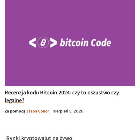
Recenzja kodu Bitcoin 2024: czy to oszustwo czy
legalne?
Za pomocą
Jason Conor
sierpień 3, 2026
Rynki kryptowalut na żywo