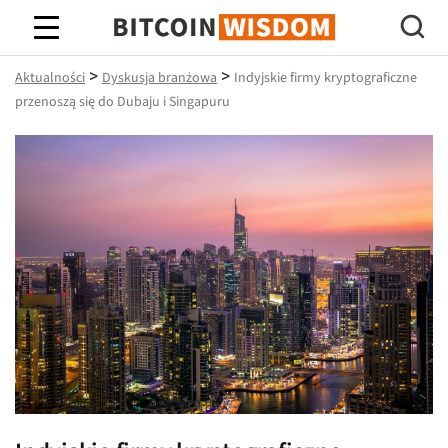
Mądrość Bitcoina
>
>
Aktualności
Dyskusja branżowa
Indyjskie firmy kryptograficzne
przenoszą się do Dubaju i Singapuru