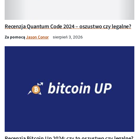
Recenzja Quantum Code 2024 – oszustwo czy legalne?
Za pomocą
Jason Conor
sierpień 3, 2026
Recenzja Bitcoin Up 2024: czy to oszustwo czy legalne?