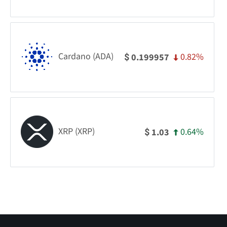
Cardano (ADA)
0.82%
0.199957
$
XRP (XRP)
0.64%
1.03
$