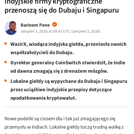
Indyjskie firmy kryptograficzne
przenoszą się do Dubaju i Singapuru
Barinem Pene
sierpień 3, 2026 at 09:43 UTC
(
sierpień 3, 2026
)
WazirX, wiodąca indyjska giełda, przeniosła swoich
współzałożycieli do Dubaju.
Dyrektor generalny CoinSwitch stwierdził, że Indie
od dawna zmagają się z drenażem mózgów.
Lokalne giełdy są wypychane do Dubaju i Singapuru
przez uciążliwe indyjskie przepisy dotyczące
opodatkowania kryptowalut.
Nowe podatki są ciosem dla i tak już zmagającego się
przemysłu w Indiach. Lokalne giełdy toczą trudną walkę z