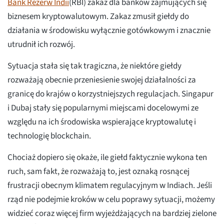
Bank Rezerw Indii
(RBI) zakaz dla banków zajmujących się
biznesem kryptowalutowym. Zakaz zmusił giełdy do
działania w środowisku wyłącznie gotówkowym i znacznie
utrudnił ich rozwój.
Sytuacja stała się tak tragiczna, że niektóre giełdy
rozważają obecnie przeniesienie swojej działalności za
granicę do krajów o korzystniejszych regulacjach. Singapur
i Dubaj stały się popularnymi miejscami docelowymi ze
względu na ich środowiska wspierające kryptowalutę i
technologię blockchain.
Chociaż dopiero się okaże, ile giełd faktycznie wykona ten
ruch, sam fakt, że rozważają to, jest oznaką rosnącej
frustracji obecnym klimatem regulacyjnym w Indiach. Jeśli
rząd nie podejmie kroków w celu poprawy sytuacji, możemy
widzieć coraz więcej firm wyjeżdżających na bardziej zielone