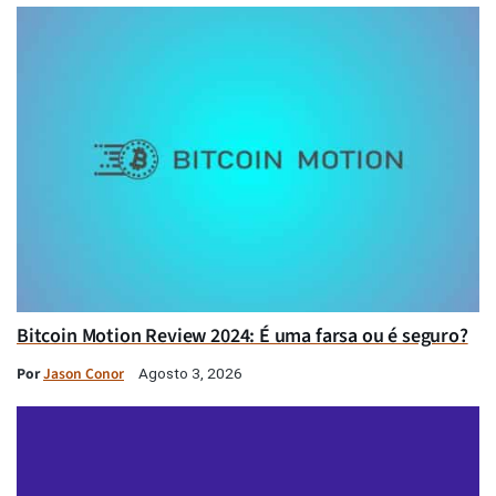
Bitcoin Motion Review 2024: É uma farsa ou é seguro?
Por
Jason Conor
Agosto 3, 2026