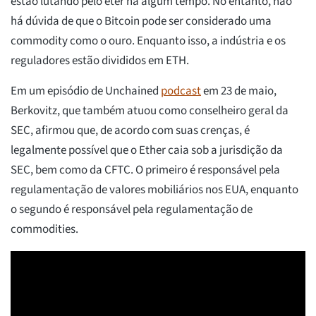
estão lutando pelo éter há algum tempo. No entanto, não
há dúvida de que o Bitcoin pode ser considerado uma
commodity como o ouro. Enquanto isso, a indústria e os
reguladores estão divididos em ETH.
Em um episódio de Unchained
podcast
em 23 de maio,
Berkovitz, que também atuou como conselheiro geral da
SEC, afirmou que, de acordo com suas crenças, é
legalmente possível que o Ether caia sob a jurisdição da
SEC, bem como da CFTC. O primeiro é responsável pela
regulamentação de valores mobiliários nos EUA, enquanto
o segundo é responsável pela regulamentação de
commodities.