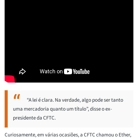
“A lei é clara. Na verdade, algo pode ser tanto
uma mercadoria quanto um título”, disse o ex-
presidente da CFTC.
Curiosamente, em várias ocasiões, a CFTC chamou o Ether,