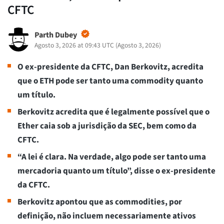
CFTC
Parth Dubey
Agosto 3, 2026 at 09:43 UTC
(
Agosto 3, 2026
)
O ex-presidente da CFTC, Dan Berkovitz, acredita
que o ETH pode ser tanto uma commodity quanto
um título.
Berkovitz acredita que é legalmente possível que o
Ether caia sob a jurisdição da SEC, bem como da
CFTC.
“A lei é clara. Na verdade, algo pode ser tanto uma
mercadoria quanto um título”, disse o ex-presidente
da CFTC.
Berkovitz apontou que as commodities, por
definição, não incluem necessariamente ativos