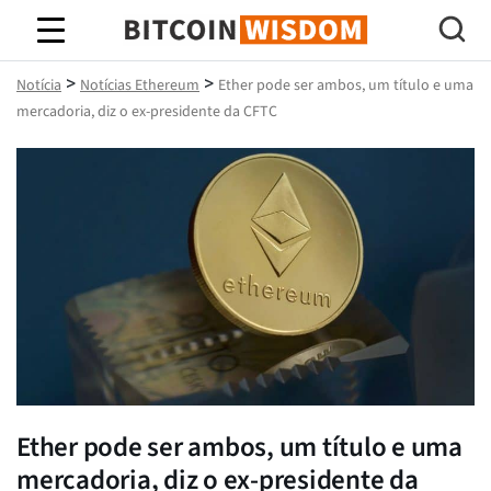
Sabedoria do Bitcoin
>
>
Notícia
Notícias Ethereum
Ether pode ser ambos, um título e uma
mercadoria, diz o ex-presidente da CFTC
Ether pode ser ambos, um título e uma
mercadoria, diz o ex-presidente da