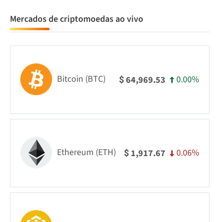
Mercados de criptomoedas ao vivo
Bitcoin (BTC)
0.00%
64,969.53
$
Ethereum (ETH)
0.06%
1,917.67
$