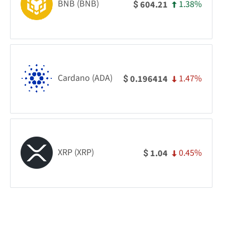
BNB (BNB)
1.38%
604.21
$
Cardano (ADA)
1.47%
0.196414
$
XRP (XRP)
0.45%
1.04
$