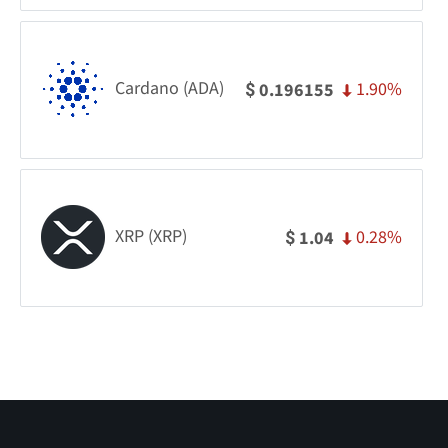
Cardano (ADA)
1.90%
0.196155
$
XRP (XRP)
0.28%
1.04
$