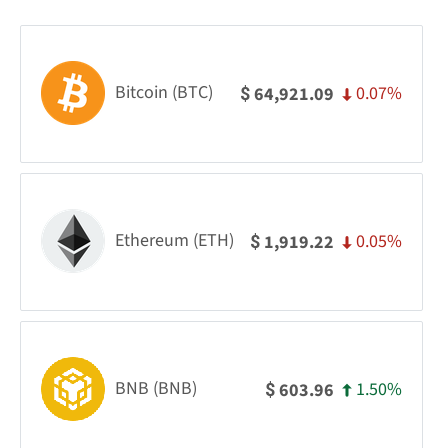
Bitcoin (BTC)
0.07%
64,921.09
$
Ethereum (ETH)
0.05%
1,919.22
$
BNB (BNB)
1.50%
603.96
$