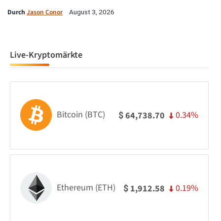
Durch
Jason Conor
August 3, 2026
Live-Kryptomärkte
Bitcoin (BTC)
0.34%
64,738.70
$
Ethereum (ETH)
0.19%
1,912.58
$