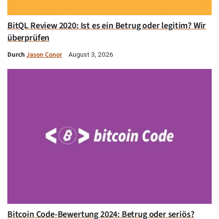
BitQL Review 2020: Ist es ein Betrug oder legitim? Wir
überprüfen
Durch
Jason Conor
August 3, 2026
Bitcoin Code-Bewertung 2024: Betrug oder seriös?