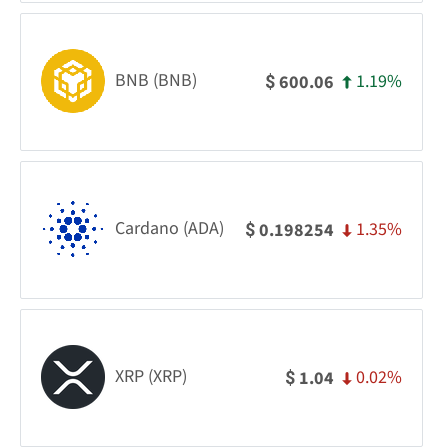
BNB (BNB)
1.19%
600.06
$
Cardano (ADA)
1.35%
0.198254
$
XRP (XRP)
0.02%
1.04
$