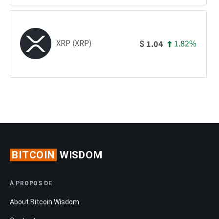
XRP (XRP)
1.82%
1.04
$
BITCOIN
WISDOM
À PROPOS DE
About Bitcoin Wisdom