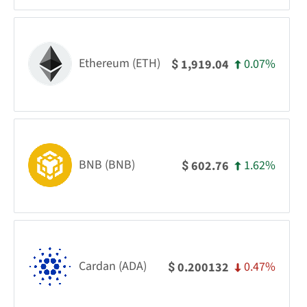
Ethereum (ETH)
0.07%
1,919.04
$
BNB (BNB)
1.62%
602.76
$
Cardan (ADA)
0.47%
0.200132
$