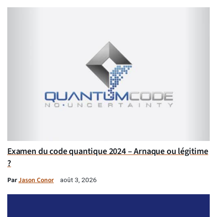
Examen du code quantique 2024 – Arnaque ou légitime
?
Par
Jason Conor
août 3, 2026