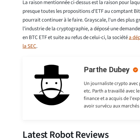
La raison mentionnée ci-dessus est la raison pour laque
presque toutes les propositions d'ETF au comptant Bitco
pourrait continuer à le faire. Grayscale, l'un des plus
l'industrie de la cryptographie, a déposé une demand
en BTC ETF et suite au refus de celui-ci, la société
a dép
la SEC
.
Parthe Dubey
Un journaliste crypto avec
etc. Parth a travaillé avec
finance et a acquis de l'exp
avoir survécu aux marchés b
Latest Robot Reviews