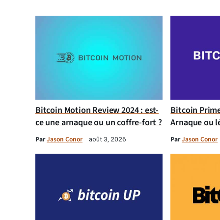
Bitcoin Motion Review 2024 : est-
Bitcoin Prim
ce une arnaque ou un coffre-fort ?
Arnaque ou l
Par
Jason Conor
Par
Jason Conor
août 3, 2026