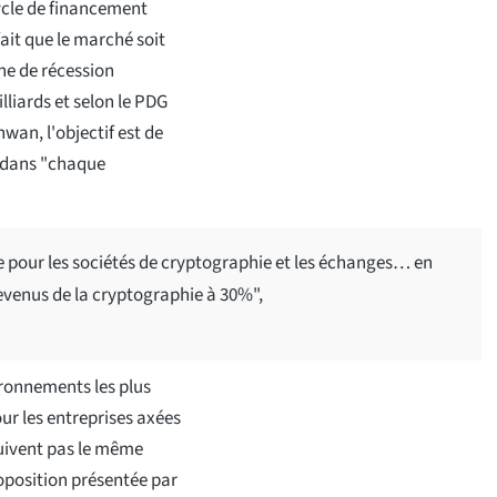
cycle de financement
fait que le marché soit
ne de récession
liards et selon le PDG
wan, l'objectif est de
F dans "chaque
 pour les sociétés de cryptographie et les échanges… en
 revenus de la cryptographie à 30%",
ironnements les plus
our les entreprises axées
 suivent pas le même
oposition présentée par