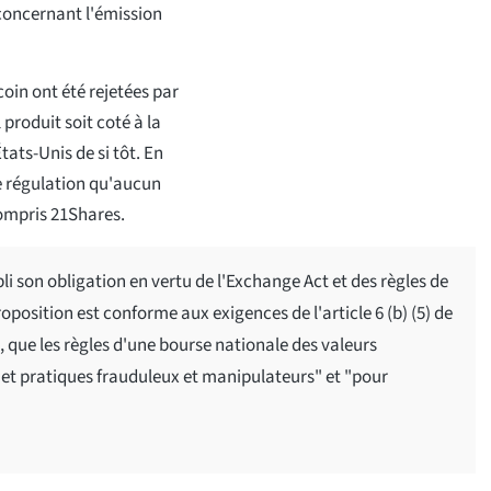
concernant l'émission
oin ont été rejetées par
 produit soit coté à la
ats-Unis de si tôt. En
 de régulation qu'aucun
compris 21Shares.
 son obligation en vertu de l'Exchange Act et des règles de
osition est conforme aux exigences de l'article 6 (b) (5) de
e, que les règles d'une bourse nationale des valeurs
 et pratiques frauduleux et manipulateurs" et "pour