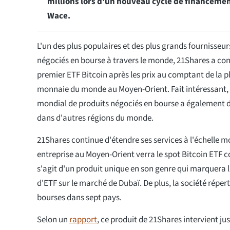
millions lors d'un nouveau cycle de financement
Wace.
L'un des plus populaires et des plus grands fournisseu
négociés en bourse à travers le monde, 21Shares a co
premier ETF Bitcoin après les prix au comptant de la p
monnaie du monde au Moyen-Orient. Fait intéressant, 
mondial de produits négociés en bourse a également d
dans d'autres régions du monde.
21Shares continue d'étendre ses services à l'échelle m
entreprise au Moyen-Orient verra le spot Bitcoin ETF c
s'agit d'un produit unique en son genre qui marquera 
d'ETF sur le marché de Dubaï. De plus, la société répert
bourses dans sept pays.
Selon un
rapport
, ce produit de 21Shares intervient ju