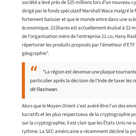
société a levé près de $25 millions lors d'un nouveau 
dirigé par le fonds spéculatif Marshall Wace malgré le 
fortement baissier et que le monde entre dans une scè
économique. 21Shares est actuellement évalué à $2 mil
de l'organisation mère de l'entreprise 21.co, Hany Rash
répertorier les produits proposés par l'émetteur d'ET
géographie".
"La région est devenue une plaque tournante
particulier après la décision de l'Inde de taxer les
dit Rashwan.
Alors que le Moyen-Orient s'est avéré être l'un des env
lucratifs et les plus respectueux de la cryptographie p
sur la cryptographie, il est clair que les États-Unis ne
rythme. La SEC américaine a récemment décliné la pr