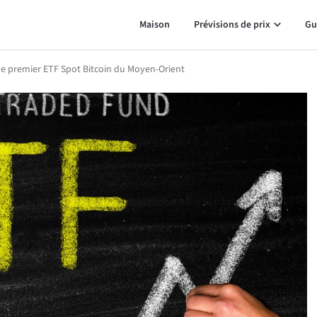
Maison
Prévisions de prix
Gu
le premier ETF Spot Bitcoin du Moyen-Orient