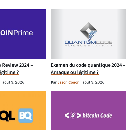
e Review 2024 –
Examen du code quantique 2024 –
égitime ?
Arnaque ou légitime ?
Par
Jason Conor
août 3, 2026
août 3, 2026