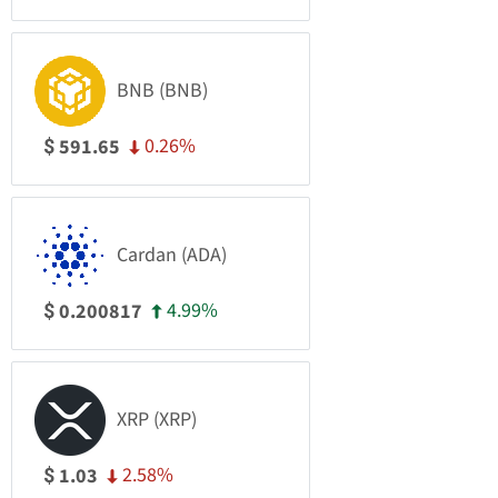
BNB (BNB)
0.26%
591.65
$
Cardan (ADA)
4.99%
0.200817
$
XRP (XRP)
2.58%
1.03
$