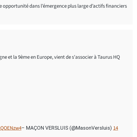
 opportunité dans l’émergence plus large d’actifs financiers
 et la 9ème en Europe, vient de s'associer à Taurus HQ
VkQOENzw4
14
– MAÇON VERSLUIS (@MasonVersluis)