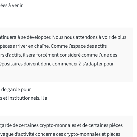
ées à venir.
inuera à se développer. Nous nous attendons à voir de plus
spèces arriver en chaîne. Comme l’espace des actifs
rs d’actifs, il sera forcément considéré comme l’une des
s dépositaires doivent donc commencer à s’adapter pour
es de garde pour
et institutionnels. Il a
garde de certaines crypto-monnaies et de certaines pièces
 vague d’activité concerne ces crypto-monnaies et pièces