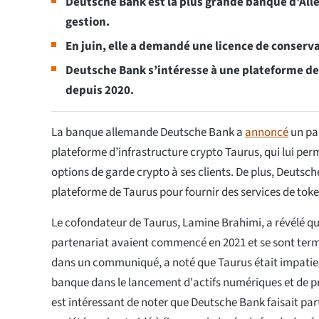
Deutsche Bank est la plus grande banque d'Alle
gestion.
En juin, elle a demandé une licence de conser
Deutsche Bank s’intéresse à une plateforme de
depuis 2020.
La banque allemande Deutsche Bank a
annoncé
un par
plateforme d’infrastructure crypto Taurus, qui lui perme
options de garde crypto à ses clients. De plus, Deutsch
plateforme de Taurus pour fournir des services de toke
Le cofondateur de Taurus, Lamine Brahimi, a révélé que
partenariat avaient commencé en 2021 et se sont term
dans un communiqué, a noté que Taurus était impatien
banque dans le lancement d'actifs numériques et de pro
est intéressant de noter que Deutsche Bank faisait par