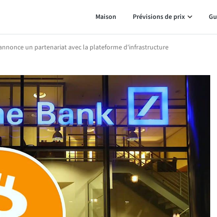
Maison
Prévisions de prix
Gu
nnonce un partenariat avec la plateforme d'infrastructure