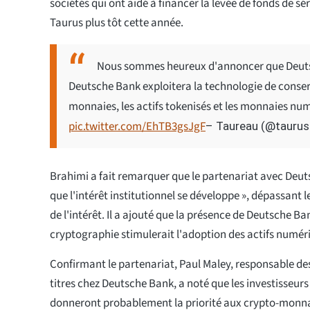
sociétés qui ont aidé à financer la levée de fonds de sér
Taurus plus tôt cette année.
Nous sommes heureux d'annoncer que Deutsc
Deutsche Bank exploitera la technologie de conserv
monnaies, les actifs tokenisés et les monnaies nu
pic.twitter.com/EhTB3gsJgF
– Taureau (@tauru
Brahimi a fait remarquer que le partenariat avec Deu
que l'intérêt institutionnel se développe », dépassant l
de l'intérêt. Il a ajouté que la présence de Deutsche Ba
cryptographie stimulerait l'adoption des actifs numér
Confirmant le partenariat, Paul Maley, responsable d
titres chez Deutsche Bank, a noté que les investisseurs 
donneront probablement la priorité aux crypto-monnai