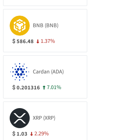
BNB (BNB)
1.37%
586.48
$
Cardan (ADA)
7.01%
0.201316
$
XRP (XRP)
2.29%
1.03
$