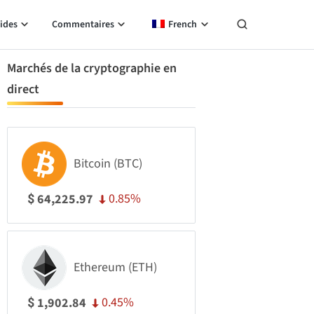
ides
Commentaires
French
Marchés de la cryptographie en
direct
Bitcoin (BTC)
0.85%
64,225.97
$
Ethereum (ETH)
0.45%
1,902.84
$