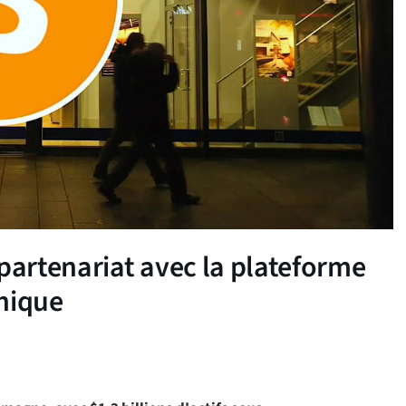
artenariat avec la plateforme
phique