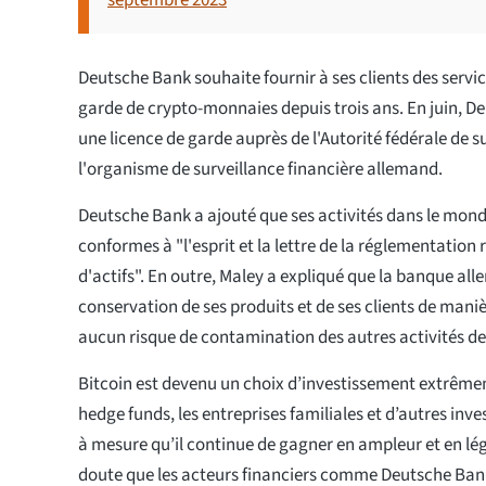
septembre 2023
Deutsche Bank souhaite fournir à ses clients des servic
garde de crypto-monnaies depuis trois ans. En juin, 
une licence de garde auprès de l'Autorité fédérale de s
l'organisme de surveillance financière allemand.
Deutsche Bank a ajouté que ses activités dans le mon
conformes à "l'esprit et la lettre de la réglementation 
d'actifs". En outre, Maley a expliqué que la banque al
conservation de ses produits et de ses clients de manièr
aucun risque de contamination des autres activités de
Bitcoin est devenu un choix d’investissement extrême
hedge funds, les entreprises familiales et d’autres inve
à mesure qu’il continue de gagner en ampleur et en légi
doute que les acteurs financiers comme Deutsche Ban