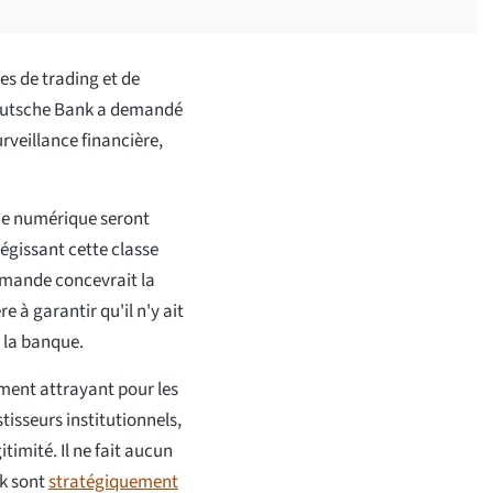
es de trading et de
Deutsche Bank a demandé
urveillance financière,
de numérique seront
régissant cette classe
lemande concevrait la
e à garantir qu'il n'y ait
 la banque.
ment attrayant pour les
stisseurs institutionnels,
timité. Il ne fait aucun
k sont
stratégiquement