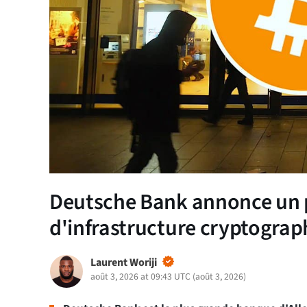
Deutsche Bank annonce un p
d'infrastructure cryptogra
Laurent Woriji
août 3, 2026 at 09:43 UTC
(
août 3, 2026
)