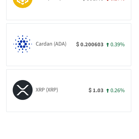
Cardan (ADA)
0.39%
0.200603
$
XRP (XRP)
0.26%
1.03
$