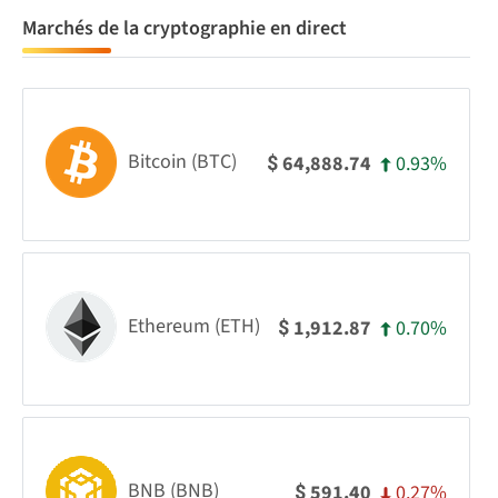
Marchés de la cryptographie en direct
Bitcoin (BTC)
0.93%
64,888.74
$
Ethereum (ETH)
0.70%
1,912.87
$
BNB (BNB)
0.27%
591.40
$