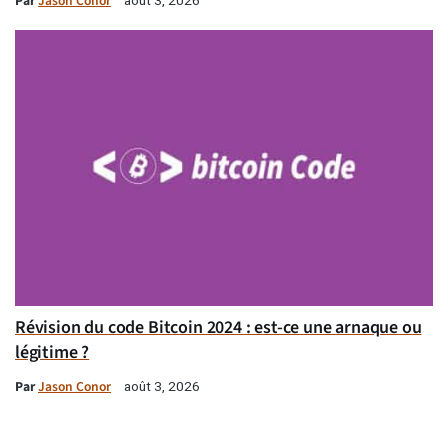
Par
Jason Conor
Révision du code Bitcoin 2024 : est-ce une arnaque ou
légitime ?
Par
Jason Conor
août 3, 2026