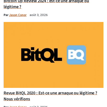
Bitcoin Up Review 2024 : est-ce une arnaque ou
légitime ?
Par
Jason Conor
août 3, 2026
Revue BitQL 2020 : Est-ce une arnaque ou légitime ?
Nous vérifions
août 3, 2026