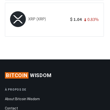
XRP (XRP)
0.83%
1.04
$
BITCOIN
WISDOM
À PROPOS DE
About Bitcoin Wisdom
Contact