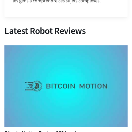
les gens à comprendre ces sujets complexes.
Latest Robot Reviews