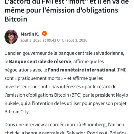
L'accord du FMI est "mort" et il en va de
même pour l'émission d'obligations
Bitcoin
Martin K.
août 3, 2026 at 09:43 UTC
(
août 3, 2026
)
L'ancien gouverneur de la banque centrale salvadorienne,
le
Banque centrale de réserve
, affirme que les
négociations avec le
Fond monétaire international
(FMI)
sont « pratiquement morts » – et affirme que les
investisseurs ne sont « pas intéressés » par le retard de
l’émission d’obligations Bitcoin (BTC) par le président Nayib
Bukele, qui a l’intention de les utiliser pour payer son projet
Bitcoin City.
Dans une interview accordée mardi à Bloomberg, l'ancien
chef de la banque centrale du Salvador, Rodrigo A. Bolaños,