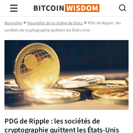
Bitcoin Sagesse
>
>
Nouvelles
Nouvelles de la chaîne de blocs
PDG de Ripple : les
sociétés de cryptographie quittent les États-Unis
PDG de Ripple : les sociétés de
cryptographie quittent les États-Unis