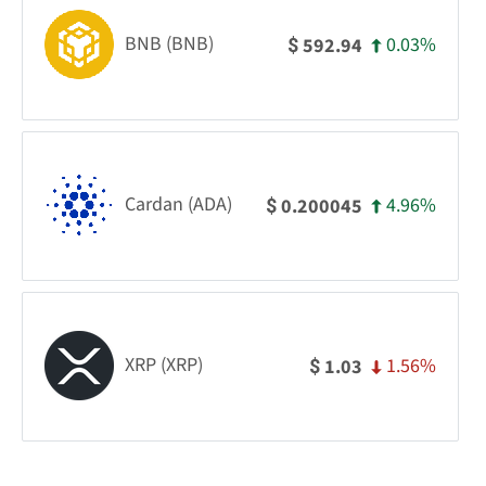
BNB (BNB)
0.03%
592.94
$
Cardan (ADA)
4.96%
0.200045
$
XRP (XRP)
1.56%
1.03
$