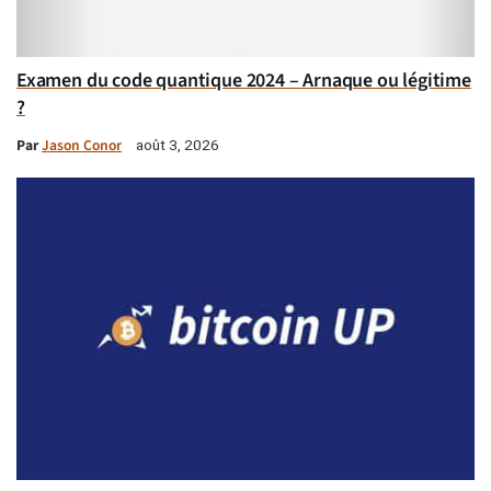
Examen du code quantique 2024 – Arnaque ou légitime
?
Par
Jason Conor
août 3, 2026