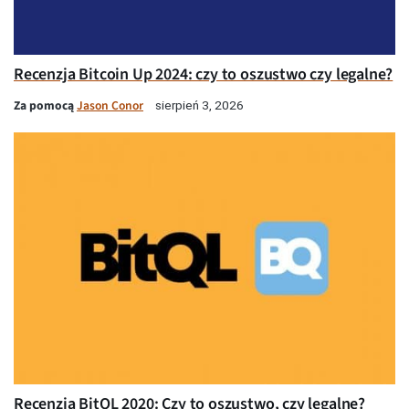
Recenzja Bitcoin Up 2024: czy to oszustwo czy legalne?
Za pomocą
Jason Conor
sierpień 3, 2026
Recenzja BitQL 2020: Czy to oszustwo, czy legalne?