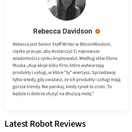
Rebecca Davidson
Rebecca jest Senior Staff Writer w BitcoinWisdom,
ciężko pracuje, aby dostarczyć Ci najnowsze
wiadomości z rynku kryptowalut. Według słów Elona
Muska „Kup akcje kilku firm, które wytwarzają
produkty i usługi, w które *ty* wierzysz. Sprzedawaj
tylko wtedy, gdy uważasz, że ich produkty i usługi mają
gorsze trendy. Nie panikuj, kiedy rynek to zrobi. To
będzie ci dobrze służyć na dłuższą metę.”
Latest Robot Reviews