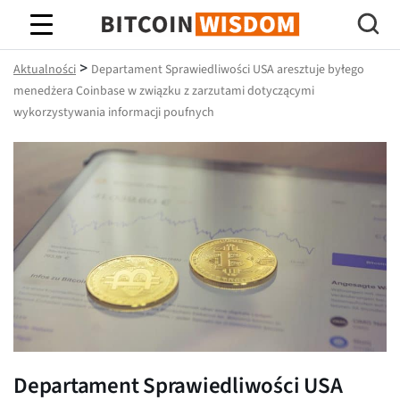
Mądrość Bitcoina
>
Aktualności
Departament Sprawiedliwości USA aresztuje byłego
menedżera Coinbase w związku z zarzutami dotyczącymi
wykorzystywania informacji poufnych
Departament Sprawiedliwości USA