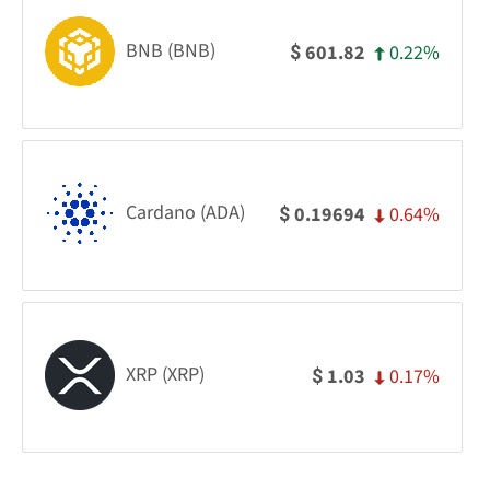
BNB (BNB)
0.22%
601.82
$
Cardano (ADA)
0.64%
0.19694
$
XRP (XRP)
0.17%
1.03
$