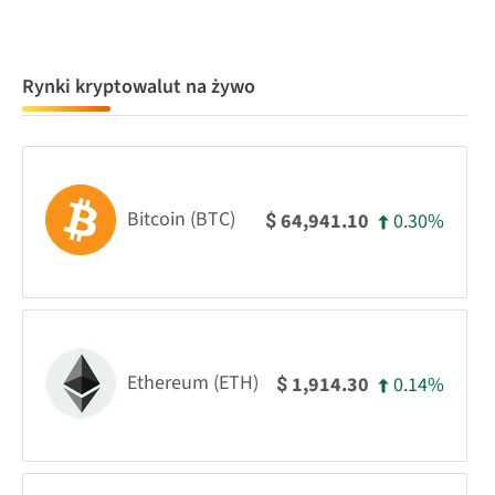
Rynki kryptowalut na żywo
Bitcoin (BTC)
0.30%
64,941.10
$
Ethereum (ETH)
0.14%
1,914.30
$