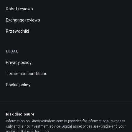
Robot reviews
Exchange reviews
Przewodniki
LEGAL
Privacy policy
Terms and conditions
Cookie policy
Risk disclosure
Information on BitcoinWisdom.com is provided for informational purposes
only and is not investment advice. Digital asset prices are volatile and your
entire capital may be at risk.