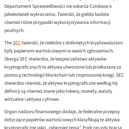
Departament Sprawiedliwości nie oskarża Coinbase o
jakiekolwiek wykroczenia. Twierdzi, że giełda badała
również różne przypadki wykorzystywania informacji
poufnych.
The
SEC
twierdzi, że niektóre z dotkniętych kryptowalutami
były papierami wartościowymi w swoich zgłoszeniach.
Skarga SEC stwierdza, że bezpieczeństwo aktywów
kryptograficznych to aktywa utworzone lub przekazane za
pomocą technologii blockchain lub rozproszonej księgi. SEC
stwierdza również, że aktywa kryptograficzne według tej
definicji są również znane jako tokeny, monety, waluty
wirtualne i aktywa cyfrowe.
Organ nadzoru finansowego dodaje, że federalne przepisy
dotyczące papierów wartościowych klasyfikują te aktywa
kryptograficzne jako „zabezpieczenia”. Podczas gdy bracia