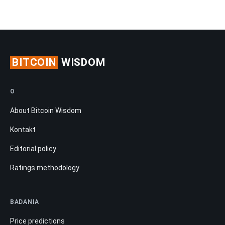
BITCOIN
WISDOM
O
About Bitcoin Wisdom
Kontakt
Editorial policy
Ratings methodology
BADANIA
Price predictions