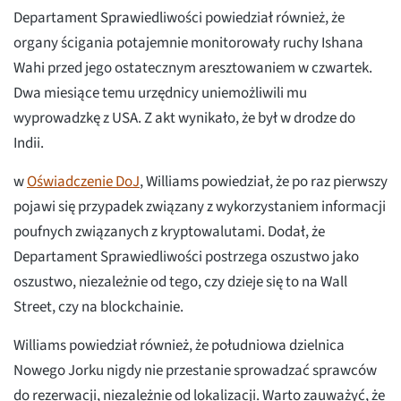
Departament Sprawiedliwości powiedział również, że
organy ścigania potajemnie monitorowały ruchy Ishana
Wahi przed jego ostatecznym aresztowaniem w czwartek.
Dwa miesiące temu urzędnicy uniemożliwili mu
wyprowadzkę z USA. Z akt wynikało, że był w drodze do
Indii.
w
Oświadczenie DoJ
, Williams powiedział, że po raz pierwszy
pojawi się przypadek związany z wykorzystaniem informacji
poufnych związanych z kryptowalutami. Dodał, że
Departament Sprawiedliwości postrzega oszustwo jako
oszustwo, niezależnie od tego, czy dzieje się to na Wall
Street, czy na blockchainie.
Williams powiedział również, że południowa dzielnica
Nowego Jorku nigdy nie przestanie sprowadzać sprawców
do rezerwacji, niezależnie od lokalizacji. Warto zauważyć, że