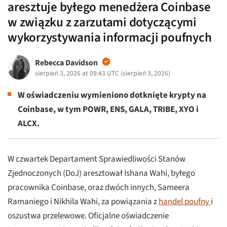
aresztuje byłego menedżera Coinbase
w związku z zarzutami dotyczącymi
wykorzystywania informacji poufnych
Rebecca Davidson
sierpień 3, 2026 at 09:43 UTC
(
sierpień 3, 2026
)
W oświadczeniu wymieniono dotknięte krypty na
Coinbase, w tym POWR, ENS, GALA, TRIBE, XYO i
ALCX.
W czwartek Departament Sprawiedliwości Stanów
Zjednoczonych (DoJ) aresztował Ishana Wahi, byłego
pracownika Coinbase, oraz dwóch innych, Sameera
Ramaniego i Nikhila Wahi, za powiązania z
handel poufny
i
oszustwa przelewowe. Oficjalne oświadczenie