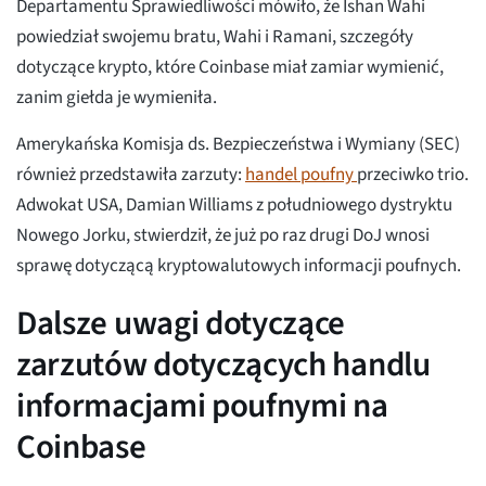
Departamentu Sprawiedliwości mówiło, że Ishan Wahi
powiedział swojemu bratu, Wahi i Ramani, szczegóły
dotyczące krypto, które Coinbase miał zamiar wymienić,
zanim giełda je wymieniła.
Amerykańska Komisja ds. Bezpieczeństwa i Wymiany (SEC)
również przedstawiła zarzuty:
handel poufny
przeciwko trio.
Adwokat USA, Damian Williams z południowego dystryktu
Nowego Jorku, stwierdził, że już po raz drugi DoJ wnosi
sprawę dotyczącą kryptowalutowych informacji poufnych.
Dalsze uwagi dotyczące
zarzutów dotyczących handlu
informacjami poufnymi na
Coinbase