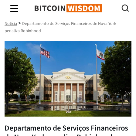
Sabedoria do Bitcoin
>
Notícia
Departamento de Serviços Financeiros de Nova York
penaliza Robinhood
Departamento de Serviços Financeiros