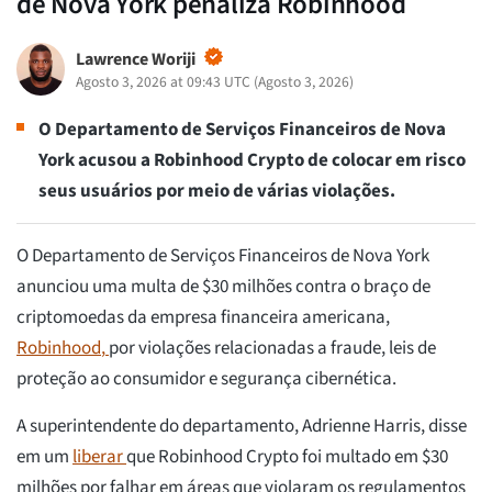
de Nova York penaliza Robinhood
Lawrence Woriji
Agosto 3, 2026 at 09:43 UTC
(
Agosto 3, 2026
)
O Departamento de Serviços Financeiros de Nova
York acusou a Robinhood Crypto de colocar em risco
seus usuários por meio de várias violações.
O Departamento de Serviços Financeiros de Nova York
anunciou uma multa de $30 milhões contra o braço de
criptomoedas da empresa financeira americana,
Robinhood
,
por violações relacionadas a fraude, leis de
proteção ao consumidor e segurança cibernética.
A superintendente do departamento, Adrienne Harris, disse
em um
liberar
que Robinhood Crypto foi multado em $30
milhões por falhar em áreas que violaram os regulamentos