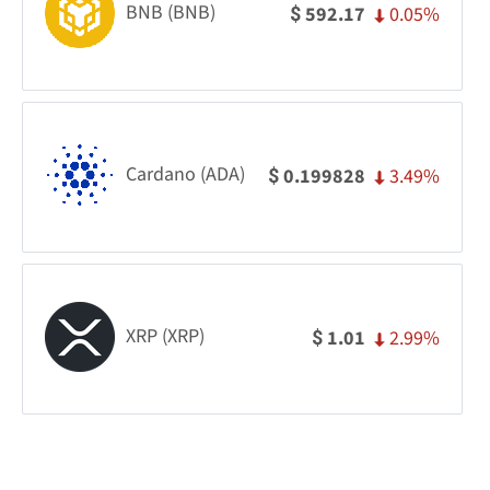
BNB (BNB)
0.05%
592.17
$
Cardano (ADA)
3.49%
0.199828
$
XRP (XRP)
2.99%
1.01
$