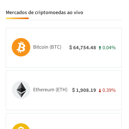
Mercados de criptomoedas ao vivo
Bitcoin (BTC)
0.04%
64,754.48
$
Ethereum (ETH)
0.39%
1,908.19
$