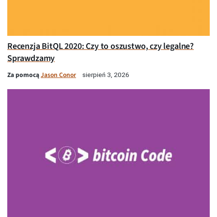
Recenzja BitQL 2020: Czy to oszustwo, czy legalne?
Sprawdzamy
Za pomocą
Jason Conor
sierpień 3, 2026