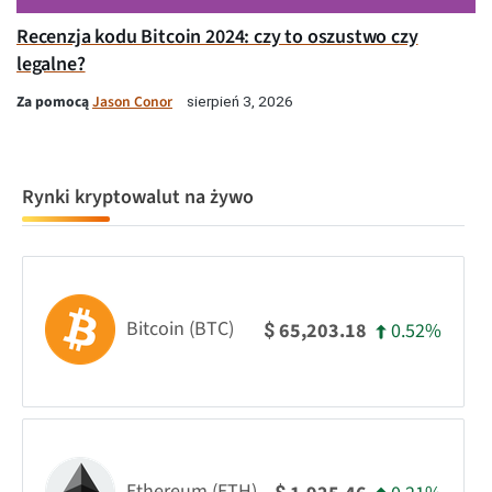
Recenzja kodu Bitcoin 2024: czy to oszustwo czy
legalne?
Za pomocą
Jason Conor
sierpień 3, 2026
Rynki kryptowalut na żywo
Bitcoin (BTC)
0.52%
65,203.18
$
Ethereum (ETH)