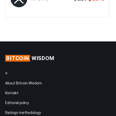
BITCOIN
WISDOM
O
About Bitcoin Wisdom
Kontakt
Editorial policy
Ratings methodology