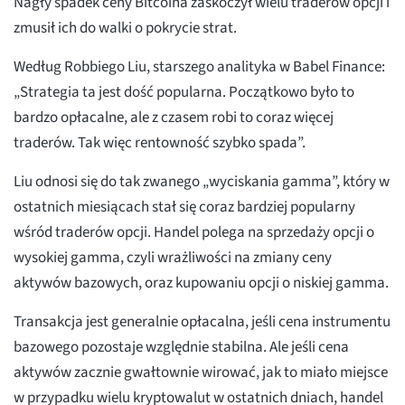
Nagły spadek ceny Bitcoina zaskoczył wielu traderów opcji i
zmusił ich do walki o pokrycie strat.
Według Robbiego Liu, starszego analityka w Babel Finance:
„Strategia ta jest dość popularna. Początkowo było to
bardzo opłacalne, ale z czasem robi to coraz więcej
traderów. Tak więc rentowność szybko spada”.
Liu odnosi się do tak zwanego „wyciskania gamma”, który w
ostatnich miesiącach stał się coraz bardziej popularny
wśród traderów opcji. Handel polega na sprzedaży opcji o
wysokiej gamma, czyli wrażliwości na zmiany ceny
aktywów bazowych, oraz kupowaniu opcji o niskiej gamma.
Transakcja jest generalnie opłacalna, jeśli cena instrumentu
bazowego pozostaje względnie stabilna. Ale jeśli cena
aktywów zacznie gwałtownie wirować, jak to miało miejsce
w przypadku wielu kryptowalut w ostatnich dniach, handel