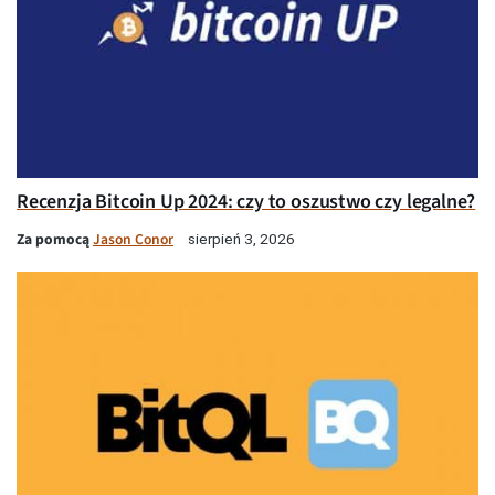
Recenzja Bitcoin Up 2024: czy to oszustwo czy legalne?
Za pomocą
Jason Conor
sierpień 3, 2026