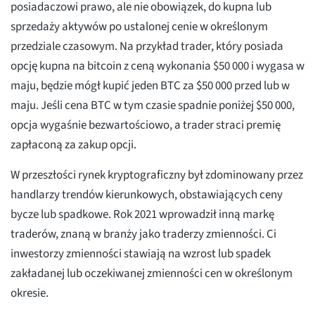
posiadaczowi prawo, ale nie obowiązek, do kupna lub
sprzedaży aktywów po ustalonej cenie w określonym
przedziale czasowym. Na przykład trader, który posiada
opcję kupna na bitcoin z ceną wykonania $50 000 i wygasa w
maju, będzie mógł kupić jeden BTC za $50 000 przed lub w
maju. Jeśli cena BTC w tym czasie spadnie poniżej $50 000,
opcja wygaśnie bezwartościowo, a trader straci premię
zapłaconą za zakup opcji.
W przeszłości rynek kryptograficzny był zdominowany przez
handlarzy trendów kierunkowych, obstawiających ceny
bycze lub spadkowe. Rok 2021 wprowadził inną markę
traderów, znaną w branży jako traderzy zmienności. Ci
inwestorzy zmienności stawiają na wzrost lub spadek
zakładanej lub oczekiwanej zmienności cen w określonym
okresie.