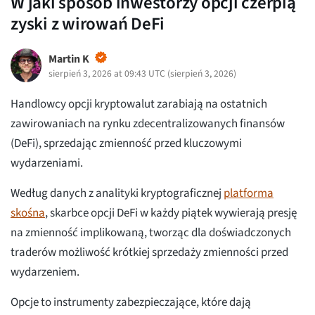
W jaki sposób inwestorzy opcji czerpią
zyski z wirowań DeFi
Martin K
sierpień 3, 2026 at 09:43 UTC
(
sierpień 3, 2026
)
Handlowcy opcji kryptowalut zarabiają na ostatnich
zawirowaniach na rynku zdecentralizowanych finansów
(DeFi), sprzedając zmienność przed kluczowymi
wydarzeniami.
Według danych z analityki kryptograficznej
platforma
skośna
, skarbce opcji DeFi w każdy piątek wywierają presję
na zmienność implikowaną, tworząc dla doświadczonych
traderów możliwość krótkiej sprzedaży zmienności przed
wydarzeniem.
Opcje to instrumenty zabezpieczające, które dają