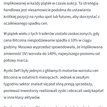
implikowanej w każdy piątek w czasie aukcji. Ta strategia
handlowa jest niesamowicie podobna do ustawiania
krótkiej pozycji na rynku spot lub futures, aby skorzystać z
oczekiwanego spadku cen.
W piątek wielu z tych traderów zostało zaskoczonych, gdy
cena Bitcoina niespodziewanie spadła o 10% w ciągu
godziny. Masowa wyprzedaż spowodowała, że implikowana
zmienność (IV) wzrosła do 140%, najwyższego poziomu od
połowy marca.
Rynki DeFi były jednym z głównych motorów wzrostu cen
Bitcoina w ostatnich miesiącach. Jednak w zeszłym
tygodniu sektor znalazł się pod silną presją sprzedaży,
ponieważ inwestorzy realizowali zyski i obracali swój kapitał
w inne klasy aktywów.