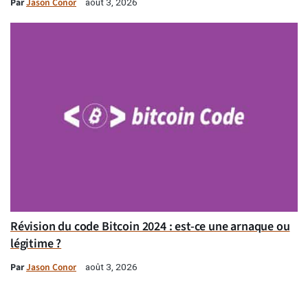
Par
Jason Conor
août 3, 2026
Révision du code Bitcoin 2024 : est-ce une arnaque ou
légitime ?
Par
Jason Conor
août 3, 2026