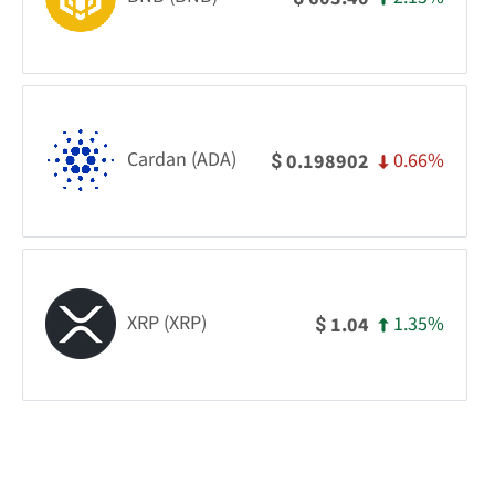
Cardan (ADA)
0.66%
0.198902
$
XRP (XRP)
1.35%
1.04
$