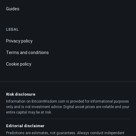
Guides
LEGAL
Privacy policy
Terms and conditions
Cookie policy
Risk disclosure
Information on BitcoinWisdom.com is provided for informational purposes
only and is not investment advice. Digital asset prices are volatile and your
entire capital may be at risk.
Editorial disclaimer
Predictions are estimates, not guarantees. Always conduct independent