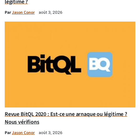
légitime ?
Par
Jason Conor
août 3, 2026
Revue BitQL 2020 : Est-ce une arnaque ou légitime ?
Nous vérifions
Par
Jason Conor
août 3, 2026