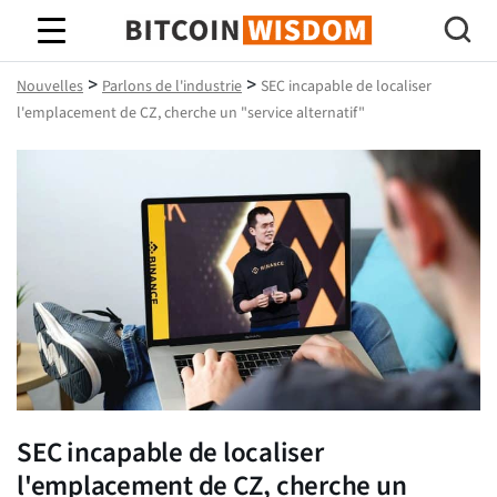
Bitcoin Sagesse
>
>
Nouvelles
Parlons de l'industrie
SEC incapable de localiser
l'emplacement de CZ, cherche un "service alternatif"
SEC incapable de localiser
l'emplacement de CZ, cherche un