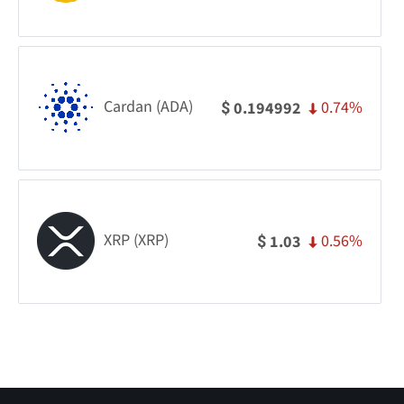
Cardan (ADA)
0.74%
0.194992
$
XRP (XRP)
0.56%
1.03
$