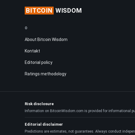
BITCOIN
WISDOM
O
About Bitcoin Wisdom
Kontakt
Editorial policy
Ratings methodology
Risk disclosure
Information on BitcoinWisdom.com is provided for informational purpo
Editorial disclaimer
Predictions are estimates, not guarantees. Always conduct indepen