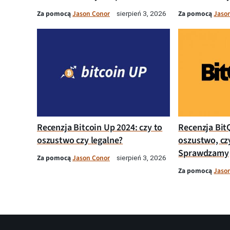
Za pomocą
Jason Conor
Za pomocą
Jaso
sierpień 3, 2026
Recenzja Bitcoin Up 2024: czy to
Recenzja Bit
oszustwo czy legalne?
oszustwo, cz
Sprawdzamy
Za pomocą
Jason Conor
sierpień 3, 2026
Za pomocą
Jaso