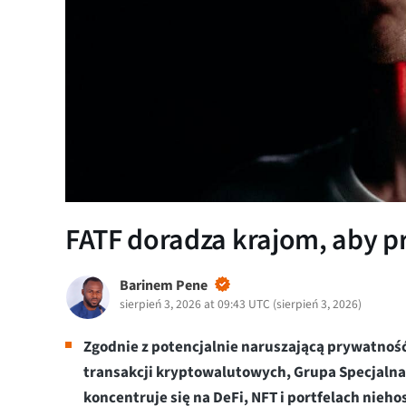
FATF doradza krajom, aby pr
Barinem Pene
sierpień 3, 2026 at 09:43 UTC
(
sierpień 3, 2026
)
Zgodnie z potencjalnie naruszającą prywatno
transakcji kryptowalutowych, Grupa Specjalna 
koncentruje się na DeFi, NFT i portfelach nie