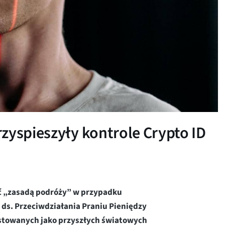
zyspieszyły kontrole Crypto ID
ść „zasadą podróży” w przypadku
ds. Przeciwdziałania Praniu Pieniędzy
hostowanych jako przyszłych światowych