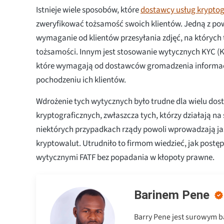
Istnieje wiele sposobów, które
dostawcy usług kryptog
zweryfikować tożsamość swoich klientów. Jedną z po
wymaganie od klientów przesyłania zdjęć, na któryc
tożsamości. Innym jest stosowanie wytycznych KYC (
które wymagają od dostawców gromadzenia informacj
pochodzeniu ich klientów.
Wdrożenie tych wytycznych było trudne dla wielu do
kryptograficznych, zwłaszcza tych, którzy działają na
niektórych przypadkach rządy powoli wprowadzają ja
kryptowalut. Utrudniło to firmom wiedzieć, jak postę
wytycznymi FATF bez popadania w kłopoty prawne.
Barinem Pene
Barry Pene jest surowym 