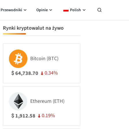
Przewodniki
Opinie
Polish
Rynki kryptowalut na żywo
Bitcoin (BTC)
0.34%
64,738.70
$
Ethereum (ETH)
0.19%
1,912.58
$