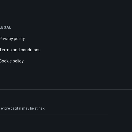
LEGAL
Privacy policy
Terms and conditions
Cookie policy
ntire capital may be at risk.