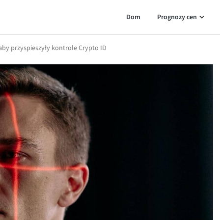
Dom
Prognozy cen
aby przyspieszyły kontrole Crypto ID