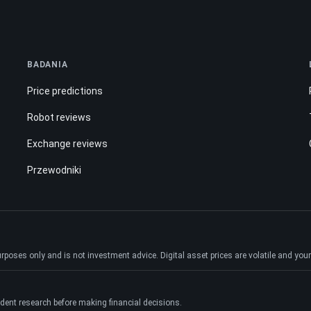
BADANIA
Price predictions
Robot reviews
Exchange reviews
Przewodniki
ses only and is not investment advice. Digital asset prices are volatile and your e
dent research before making financial decisions.