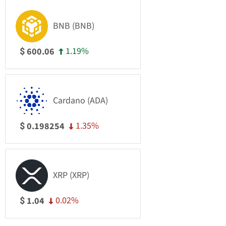
BNB (BNB)
1.19%
600.06
$
Cardano (ADA)
1.35%
0.198254
$
XRP (XRP)
0.02%
1.04
$