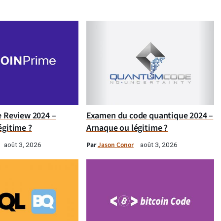
e Review 2024 –
Examen du code quantique 2024 –
égitime ?
Arnaque ou légitime ?
Par
Jason Conor
août 3, 2026
août 3, 2026