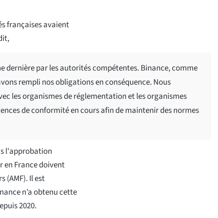
és françaises avaient
it,
ine dernière par les autorités compétentes. Binance, comme
 avons rempli nos obligations en conséquence. Nous
 avec les organismes de réglementation et les organismes
xigences de conformité en cours afin de maintenir des normes
ns l'approbation
er en France doivent
 (AMF). Il est
inance n’a obtenu cette
epuis 2020.