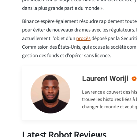
dans la plus grande partie du monde ».
Binance espère également résoudre rapidement toute
pour éviter de nouveaux drames avec les régulateurs. L
actuellement l'objet d'un
procès
déposé par la Securi
Commission des États-Unis, qui accuse la société co
gestion des fonds et d'opérer sans licence.
Laurent Woriji
Lawrence a couvert des hist
trouve les histoires liées à
changer le monde et veut q
Latest Robot Reviews