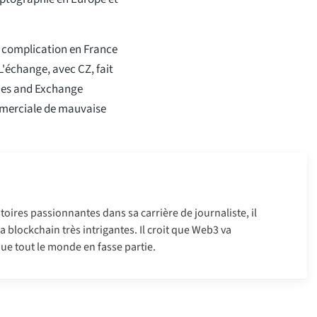
 complication en France
'échange, avec CZ, fait
ties and Exchange
mmerciale de mauvaise
oires passionnantes dans sa carrière de journaliste, il
 la blockchain très intrigantes. Il croit que Web3 va
ue tout le monde en fasse partie.