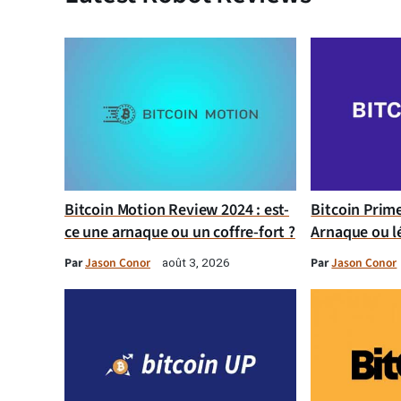
Bitcoin Motion Review 2024 : est-
Bitcoin Prim
ce une arnaque ou un coffre-fort ?
Arnaque ou l
Par
Jason Conor
Par
Jason Conor
août 3, 2026