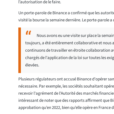
l’autorisation de le faire.
Un porte-parole de Binance a confirmé que les autorit
visité la bourse la semaine dernière. Le porte-parole a d
Nous avons eu une visite sur place la sema
toujours, a été entièrement collaborative et nous
continuons de travailler en étroite collaboration
chargés de l'application de la loi sur toutes les e
élevées.
Plusieurs régulateurs ont accusé Binance d'opérer sa
nécessaire. Par exemple, les sociétés souhaitant opér
recevoir l'agrément de l'Autorité des marchés financiers
intéressant de noter que des rapports affirment que B
approbation qu’en 2022, bien qu’elle opère en France d