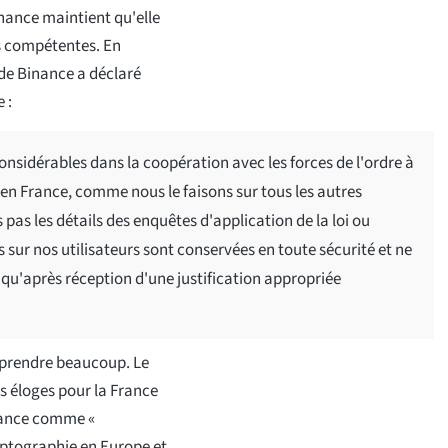
inance maintient qu'elle
és compétentes. En
 de Binance a déclaré
 :
onsidérables dans la coopération avec les forces de l'ordre à
 en France, comme nous le faisons sur tous les autres
 les détails des enquêtes d'application de la loi ou
 sur nos utilisateurs sont conservées en toute sécurité et ne
u'après réception d'une justification appropriée
rprendre beaucoup. Le
s éloges pour la France
France comme «
yptographie en Europe et