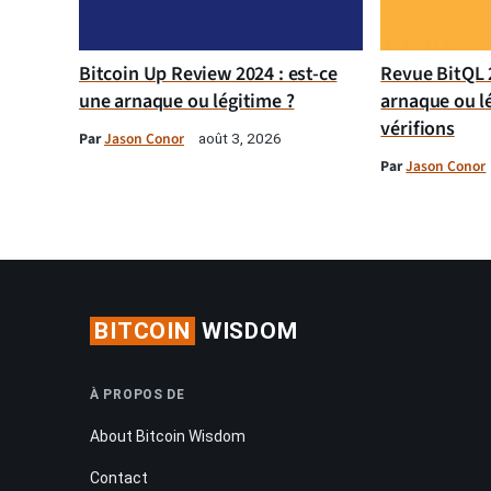
Bitcoin Up Review 2024 : est-ce
Revue BitQL 2
une arnaque ou légitime ?
arnaque ou l
vérifions
Par
Jason Conor
août 3, 2026
Par
Jason Conor
BITCOIN
WISDOM
À PROPOS DE
About Bitcoin Wisdom
Contact