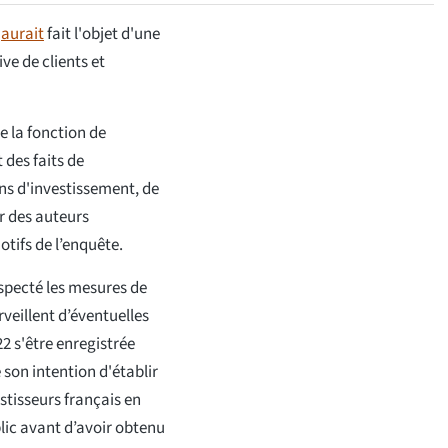
a
aurait
fait l'objet d'une
ve de clients et
de la fonction de
 des faits de
ns d'investissement, de
ar des auteurs
tifs de l’enquête.
specté les mesures de
veillent d’éventuelles
2 s'être enregistrée
son intention d'établir
stisseurs français en
blic avant d’avoir obtenu