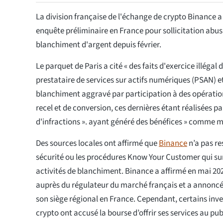
La division française de l'échange de crypto Binance 
enquête préliminaire en France pour sollicitation abusi
blanchiment d'argent depuis février.
Le parquet de Paris a cité « des faits d'exercice illégal 
prestataire de services sur actifs numériques (PSAN) et
blanchiment aggravé par participation à des opératio
recel et de conversion, ces dernières étant réalisées p
d'infractions ». ayant généré des bénéfices » comme mo
Des sources locales ont affirmé que
Binance
n’a pas re
sécurité ou les procédures Know Your Customer qui sur
activités de blanchiment. Binance a affirmé en mai 202
auprès du régulateur du marché français et a annoncé 
son siège régional en France. Cependant, certains inve
crypto ont accusé la bourse d’offrir ses services au pu