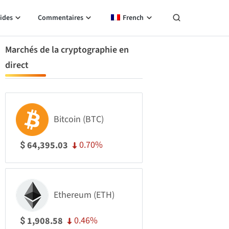
ides
Commentaires
French
Marchés de la cryptographie en
direct
Bitcoin (BTC)
0.70%
64,395.03
$
Ethereum (ETH)
0.46%
1,908.58
$