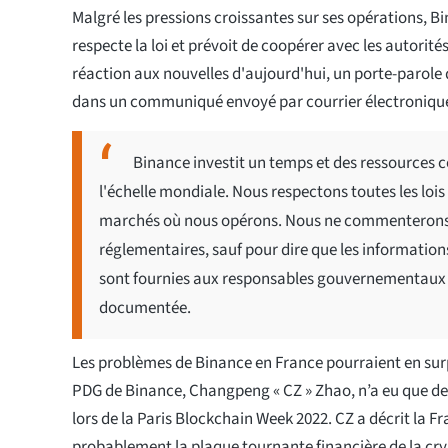
Malgré les pressions croissantes sur ses opérations, B
respecte la loi et prévoit de coopérer avec les autorit
réaction aux nouvelles d'aujourd'hui, un porte-parole
dans un communiqué envoyé par courrier électronique
Binance investit un temps et des ressources c
l'échelle mondiale. Nous respectons toutes les lois
marchés où nous opérons. Nous ne commenterons pas
réglementaires, sauf pour dire que les informations
sont fournies aux responsables gouvernementaux q
documentée.
Les problèmes de Binance en France pourraient en su
PDG de Binance, Changpeng « CZ » Zhao, n’a eu que de
lors de la Paris Blockchain Week 2022. CZ a décrit la 
probablement la plaque tournante financière de la cr