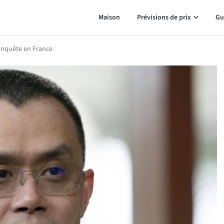
Maison
Prévisions de prix
Gu
 enquête en France