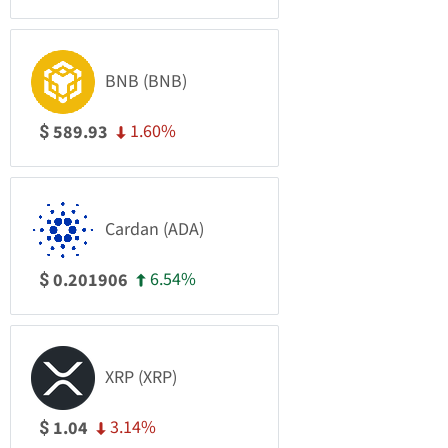
BNB (BNB)
1.60%
589.93
$
Cardan (ADA)
6.54%
0.201906
$
XRP (XRP)
3.14%
1.04
$