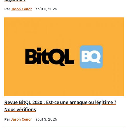
Par
Jason Conor
août 3, 2026
Revue BitQL 2020 : Est-ce une arnaque ou légitime ?
Nous vérifions
Par
Jason Conor
août 3, 2026