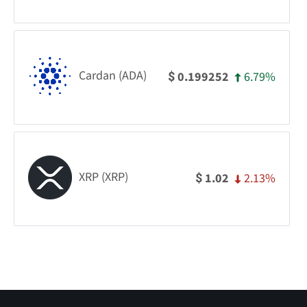
Cardan (ADA)
6.79%
0.199252
$
XRP (XRP)
2.13%
1.02
$