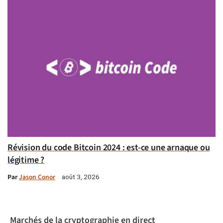
Révision du code Bitcoin 2024 : est-ce une arnaque ou
légitime ?
Par
Jason Conor
août 3, 2026
Marchés de la cryptographie en direct