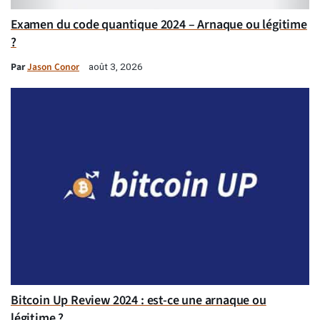
Examen du code quantique 2024 – Arnaque ou légitime
?
Par
Jason Conor
août 3, 2026
Bitcoin Up Review 2024 : est-ce une arnaque ou
légitime ?