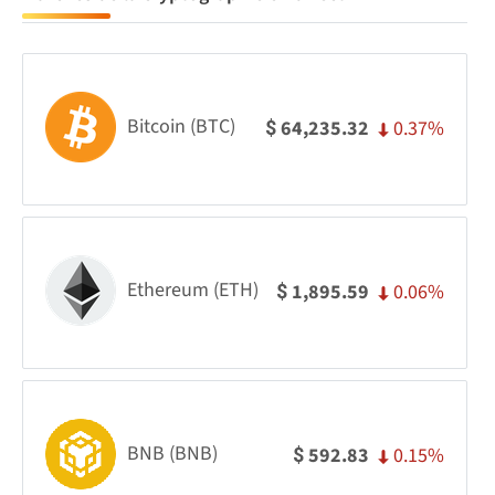
Bitcoin (BTC)
0.37%
64,235.32
$
Ethereum (ETH)
0.06%
1,895.59
$
BNB (BNB)
0.15%
592.83
$